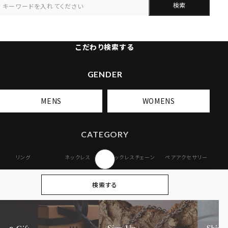
検索
こだわり検索する
GENDER
MENS
WOMENS
CATEGORY
リング
ネックレス
ネックレスチェーン
ペアアクセサリー
ピアス
イヤリング・イヤー
ブレスレット
バングル
検索する
カフ
アンクレット
オンラインストア
ギフトボックス
パーツ
限定