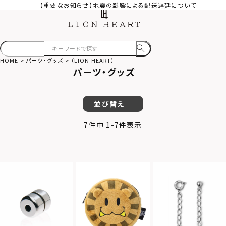
【重要なお知らせ】地震の影響による配送遅延について
HOME
パーツ・グッズ
（LION HEART）
パーツ・グッズ
並び替え
7
件中
1
-
7
件表示