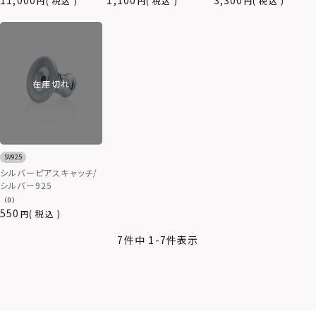
11,000
1,100
3,300
税込
税込
税込
在庫切れ
SV925
シルバーピアスキャッチ/
シルバー925
（0）
550
税込
7
件中
1
-
7
件表示