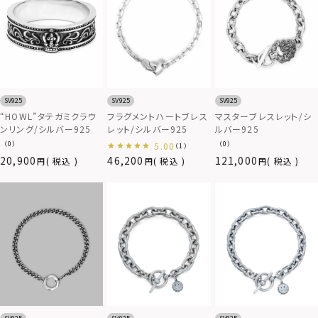
SV925
SV925
SV925
“HOWL”タテガミクラウ
フラグメントハートブレス
マスターブレスレット/シ
ンリング/シルバー925
レット/シルバー925
ルバー925
（0）
（0）
5.00
（1）
20,900
46,200
121,000
税込
税込
税込