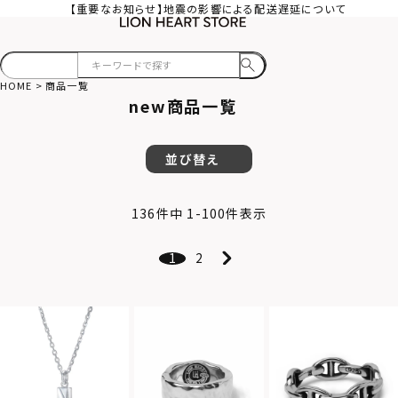
【重要なお知らせ】地震の影響による配送遅延について
HOME
商品一覧
new商品一覧
並び替え
136
件中
1
-
100
件表示
1
2