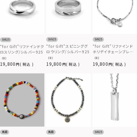
SV925
SV925
SV925
“for Gift”スピニンググ
“for Gift”リファインド
“for Gift”リファインドク
ロウリング/シルバー925
ホリデイチェーンブレス
ロスリング/シルバー925
レット/シルバー925
（0）
（0）
（0）
19,800
19,800
19,800
税込
税込
税込
真鍮
真鍮
SV925