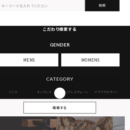
検索
こだわり検索する
GENDER
MENS
WOMENS
CATEGORY
リング
ネックレス
ネックレスチェーン
ペアアクセサリー
ピアス
イヤリング・イヤー
ブレスレット
バングル
検索する
カフ
アンクレット
オンラインストア
ギフトボックス
パーツ
限定