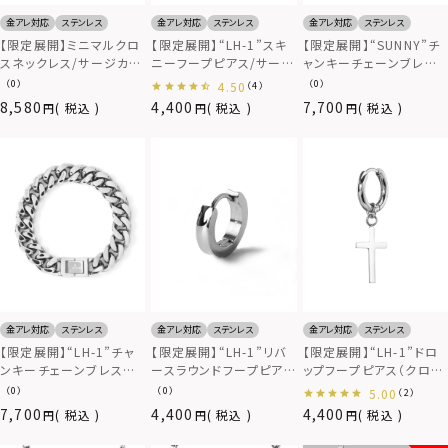
金アレ対応
ステンレス
金アレ対応
ステンレス
金アレ対応
ステンレス
【限定展開】ミニマルクロ
【限定展開】“LH-1”スキ
【限定展開】“SUNNY”チ
スネックレス/サージカル
ニーフープピアス/サージ
ャンキーチェーンブレス
ステンレス316L（金属ア
カルステンレス（金属アレ
レット/サージカルステン
（0）
（0）
4.50
（4）
レルギー対応）
ルギー対応）
レス（金属アレルギー対
8,580
4,400
7,700
税込
税込
税込
応）
金アレ対応
ステンレス
金アレ対応
ステンレス
金アレ対応
ステンレス
【限定展開】“LH-1”チャ
【限定展開】“LH-1”リバ
【限定展開】“LH-1”ドロ
ンキーチェーンブレスレ
ースラウンドフープピア
ップフープピアス（クロ
ット（type A）/サージカル
ス/サージカルステンレス
ス）/サージカルステンレ
（0）
（0）
5.00
（2）
ステンレス（金属アレルギ
（金属アレルギー対応）
ス（金属アレルギー対応）
7,700
4,400
4,400
税込
税込
税込
ー対応）