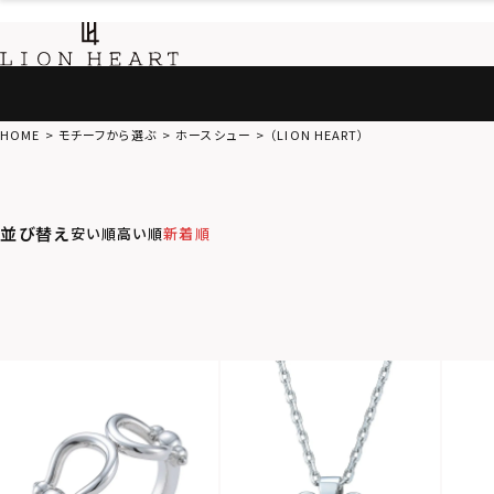
HOME
モチーフから選ぶ
ホースシュー
（LION HEART）
並び替え
安い順
高い順
新着順