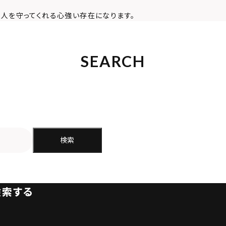
る人を守ってくれる心強い存在になります。
SEARCH
検索
検索する