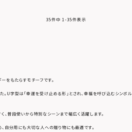
35
件中
1
-
35
件表示
ギーをもたらすモチーフです。
た。U字型は「幸運を受け止める形」とされ、幸福を呼び込むシンボル
く、普段使いから特別なシーンまで幅広く活躍します。
め、自分用にも大切な人への贈り物にも最適です。