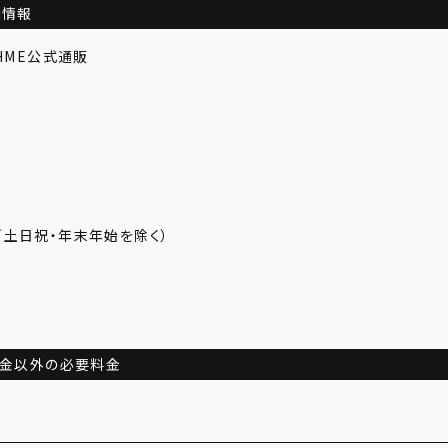
舗情報
LHME公式通販
／土日祝・年末年始を除く）
代金以外の必要料金