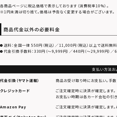
各商品ページに税込価格で表示しております（消費税率10%）。
※1円未満は切り捨て。価格は予告なく変更する場合がございます。
商品代金以外の必要料金
送料：全国一律
550円（税込）
／
11,000円（税込）以上
で送料無
代金引換手数料：330円（〜9,999円）／440円（〜29,999円）／66
支払い方法お
代金引換（ヤマト運輸）
商品お受け取り時にお支払い。手数
クレジットカード
ご注文確定時に決済が確定します。
お支払い時期は各カード会社の引き
Amazon Pay
ご注文確定時に決済が確定します。