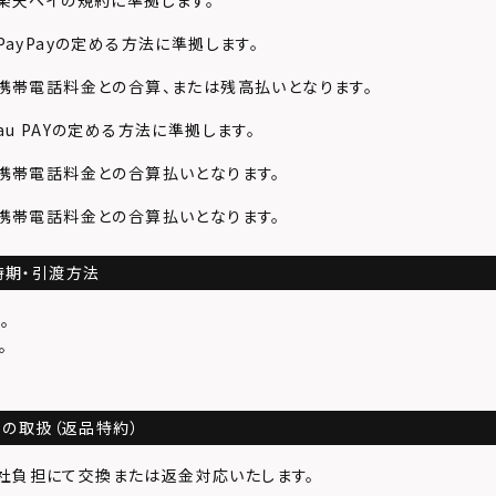
楽天ペイの規約に準拠します。
ayPayの定める方法に準拠します。
携帯電話料金との合算、または残高払いとなります。
u PAYの定める方法に準拠します。
携帯電話料金との合算払いとなります。
携帯電話料金との合算払いとなります。
時期・引渡方法
。
。
品の取扱（返品特約）
当社負担にて交換または返金対応いたします。