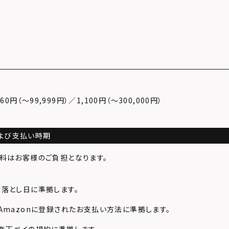
料
0円（〜99,999円）／1,100円（〜300,000円）
よび支払い時期
料はお客様のご負担となります。
落とし日に準拠します。
Amazonに登録されたお支払い方法に準拠します。