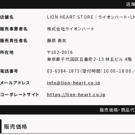
店
店舗名
LION HEART STORE｜ライオンハート・
販売事業者名
株式会社ライオンハート
販売責任者名
藤原 勇気
所在地
〒102-0076
東京都千代田区五番町2-13 林五ビル 4階
電話番号
03-6384-1873（受付時間：
10:00–18:00
メールアドレス
info@lion-heart.co.jp
コーポレートサイト
https://lion-heart.co.jp
販売価格・商品
販売価格