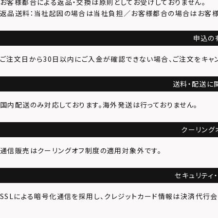
お客様都合
による返品・交換は原則としてお受けしておりません。
返品送料
：当社起因の場合は当社負担／お客様都合の場合はお客様
申込の
ご注文日から30日以内にご入金が確認できない場合、ご注文をキャン
送料・配送に
国内配送のみ対応しております。海外発送は行っておりません。
クーリング
通信販売はクーリングオフ制度の適用対象外です。
セキュリティ
SSLによる暗号化通信を採用し、クレジットカード情報は決済代行