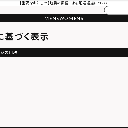
【重要なお知らせ】地震の影響による配送遅延について
MENS
WOMENS
に基づく表示
ージの目次