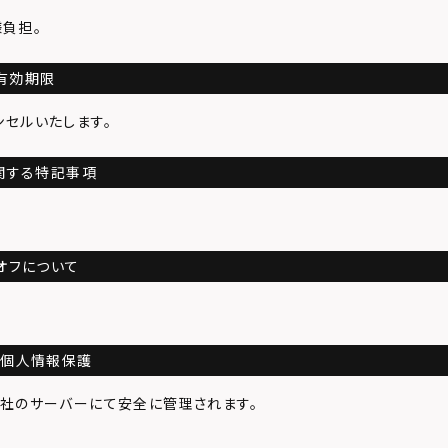
負担。
有効期限
セルいたします。
関する特記事項
オフについて
・個人情報保護
会社のサーバーにて安全に管理されます。