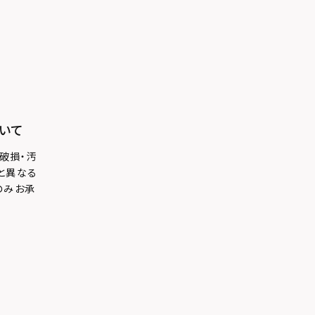
いて
破損・汚
と異なる
のみお承