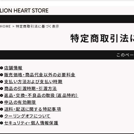
HOME
特定商取引法に基づく表示
特定商取引法
このペ
店舗情報
販売価格・商品代金以外の必要料金
支払い方法および支払い時期
商品の引渡時期・引渡方法
返品・交換・不良品の取扱（返品特約）
申込の有効期限
送料・配送に関する特記事項
クーリングオフについて
セキュリティ・個人情報保護