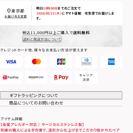
明日
10時00分
までのご注文で
東京都
2026/08/13（木）
に
ヤマト運輸 宅急便
でお届けしま
お届け先を変更
す。
税込11,000円以上ご購入で
送料無料
送料と発送方法について
クレジットカード他、様々なお支払い方法が使えます
ギフトラッピングについて
商品についてのお問い合わせ
アイテム詳細
【金属アレルギー対応 / サージカルステンレス製】
熟練の職人による手作業で、造形から仕上げまでこだわり抜かれたペア