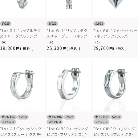
SV925
SV925
SV925
“for Gift”リップルテク
“for Gift”リップルテク
“for Gift”ファセットハー
スチャーダブルリングネッ
スチャープレートネックレ
トネックレス/シルバー
クレス/シルバー925
ス/シルバー925
925
（0）
（0）
（0）
19,800
25,300
29,700
税込
税込
税込
金アレ対応
SV925
金アレ対応
SV925
金アレ対応
SV925
ステンレス
ステンレス
ステンレス
“for Gift”クロッシング
“for Gift”クロッシング
“for Gift”クロッシング
ピアス（スカーテクスチャ
ピアス（ブリリアンス）/シ
ピアス（リップルテクスチ