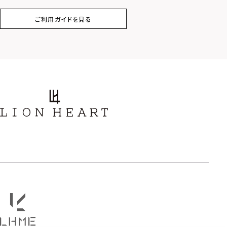
フラワー
ハワイアン
ご利用ガイドを見る
タテガミ
PRICE
〜
COLOR