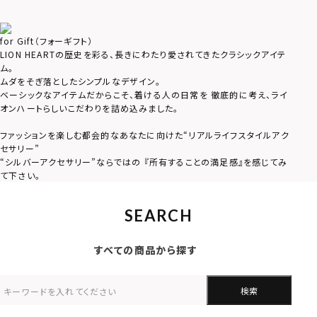
for Gift（フォーギフト）
LION HEARTの歴史を彩る、長きにわたり愛されてきたクラシックアイテ
ム。
ムダをそぎ落としたシンプルなデザイン。
ベーシックなアイテムだからこそ、着ける人の日常を 徹底的に考え、ライ
オンハートらしいこだわりを詰め込みました。
ファッションを楽しむ都会的なあなたに向けた“リアルライフスタイルアク
セサリー”
“シルバーアクセサリー”ならではの 『所有することの満足感』を感じてみ
て下さい。
SEARCH
すべての商品から探す
検索