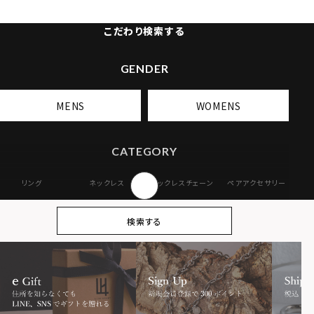
こだわり検索する
GENDER
MENS
WOMENS
CATEGORY
リング
ネックレス
ネックレスチェーン
ペアアクセサリー
ピアス
イヤリング・イヤー
ブレスレット
バングル
検索する
カフ
アンクレット
オンラインストア
ギフトボックス
パーツ
限定
MOTIF