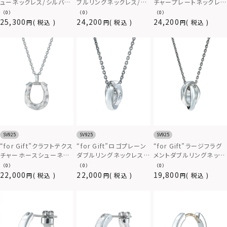
ューネックレス/シルバー
ブルリングネックレス/シ
チャープレートネックレ
925
ルバー925
ス/シルバー925
（0）
（0）
（0）
25,300
24,200
24,200
税込
税込
税込
SV925
SV925
SV925
“for Gift”クラフトテクス
“for Gift”ロゴプレーン
“for Gift”ラージフラグ
チャーホースシューネッ
ダブルリングネックレス/
メントダブルリングネック
クレス/シルバー925
シルバー925
レス/シルバー925
（0）
（0）
（0）
22,000
22,000
19,800
税込
税込
税込