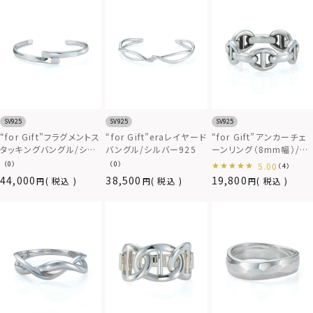
SV925
SV925
SV925
“for Gift”フラグメントス
“for Gift”eraレイヤード
“for Gift”アンカーチェ
タッキングバングル/シル
バングル/シルバー925
ーンリング（8mm幅）/シ
バー925
ルバー925
（0）
（0）
5.00
（4）
44,000
38,500
19,800
税込
税込
税込