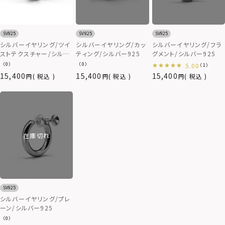
SV925
SV925
SV925
シルバーイヤリング/ツイ
シルバーイヤリング/カッ
シルバーイヤリング/フラ
ストテクスチャー/シルバ
ティング/シルバー925
グメント/シルバー925
ー925
（0）
（0）
5.00
（1）
15,400
15,400
15,400
税込
税込
税込
在庫切れ
SV925
シルバーイヤリング/プレ
ーン/シルバー925
（0）