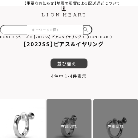
【重要なお知らせ】地震の影響による配送遅延について
HOME
シリーズ
【2022SS】ピアス＆イヤリング
（LION HEART）
【2022SS】ピアス＆イヤリング
並び替え
4
件中
1
-
4
件表示
在庫切れ
在庫切れ