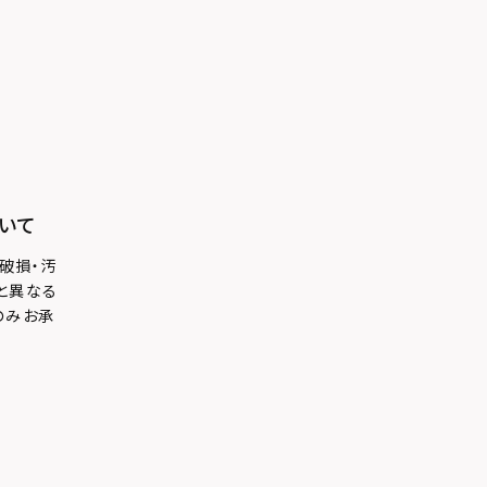
いて
破損・汚
と異なる
のみお承