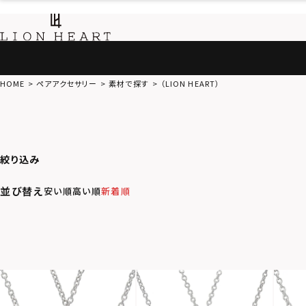
HOME
ペアアクセサリー
素材で探す
（LION HEART）
絞り込み
並び替え
安い順
高い順
新着順