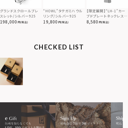
【限定展開】“LH-1”カー
グランドスクロールブレ
“HOWL”タテガミハウル
ブドプレートネックレス/
スレット/シルバー925
リング/シルバー925
サージカルステンレス（金
8,580
198,000
19,800
(税込)
(税込)
(税込)
属アレルギー対応）
CHECKED LIST