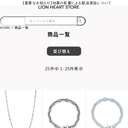
【重要なお知らせ】地震の影響による配送遅延について
HOME
商品一覧
商品一覧
並び替え
25
件中
1
-
25
件表示