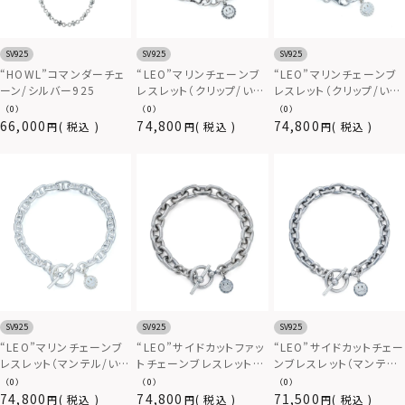
SV925
SV925
SV925
“HOWL”コマンダーチェ
“LEO”マリンチェーンブ
“LEO”マリンチェーンブ
ーン/シルバー925
レスレット（クリップ/いぶ
レスレット（クリップ/いぶ
し仕上げ）/シルバー925
し無し）/シルバー925
（0）
（0）
（0）
66,000
74,800
74,800
税込
税込
税込
SV925
SV925
SV925
“LEO”マリンチェーンブ
“LEO”サイドカットファッ
“LEO”サイドカットチェー
レスレット（マンテル/いぶ
トチェーンブレスレット
ンブレスレット（マンテル/
し無し）/シルバー925
（マンテル/いぶし仕上
いぶし仕上げ）/シルバー
（0）
（0）
（0）
げ）/シルバー925
925
74,800
74,800
71,500
税込
税込
税込