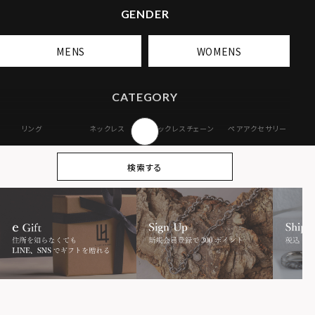
GENDER
MENS
WOMENS
CATEGORY
リング
ネックレス
ネックレスチェーン
ペアアクセサリー
ピアス
イヤリング・イヤー
ブレスレット
バングル
検索する
カフ
アンクレット
オンラインストア
ギフトボックス
パーツ
限定
MOTIF
ダブルリング
プレート