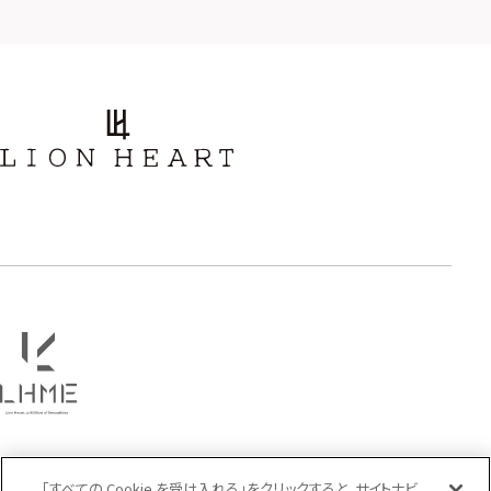
タテガミ
PRICE
〜
COLOR
「すべての Cookie を受け入れる」をクリックすると、サイトナビ