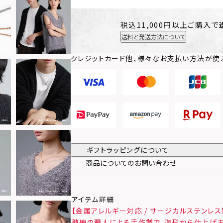
税込11,000円以上ご購入で
送料と発送方法について
クレジットカード他、様々なお支払い方法が使
ギフトラッピングについて
商品についてのお問い合わせ
アイテム詳細
【金属アレルギー対応 / サージカルステンレス
熟練の職人による手作業で、造形から仕上げ