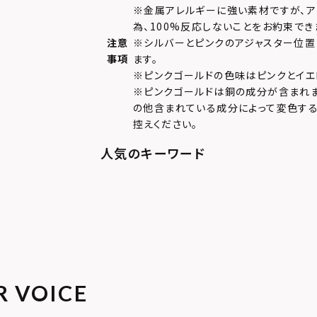
※金属アレルギーに強い素材ですが、
為、100%反応しないことをお約束でき
注意
※シルバーとピンクのアジャスター位置
事項
ます。
※ピンクゴールドの色味はピンクとイエ
※ピンクゴールドは銅の成分が含まれ
の他含まれている成分によって変色する
控えください。
R VOICE