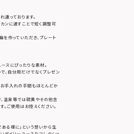
れ違っております。
丸カンに通すことで短く調整可
輪を作っていただき、プレート
ユースにぴったりな素材。
で、自分用だけでなくプレゼン
でお手入れの手間もほとんどか
で、温泉等では硫黄やその他含
す。ご使用はお控えください。
である様に」という想いから生
ないデイリーユースなコレクショ