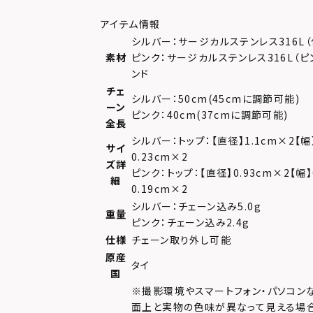
アイテム情報
シルバー：サージカルステンレス316L
素材
ピンク：サージカルステンレス316L（
ンド
チェ
シルバー：50cm(45cmに調節可能)
ーン
ピンク：40cm(37cmに調節可能)
全長
シルバー：トップ：【直径】1.1cm×2【幅】
サイ
0.23cm×2
ズ詳
ピンク：トップ：【直径】0.93cm×2【幅】
細
0.19cm×2
シルバー：チェーン込み5.0g
重量
ピンク：チェーン込み2.4g
仕様
チェーン取り外し可能
原産
タイ
国
※撮影環境やスマートフォン・パソコン
面上と実物の色味が異なって見える場合