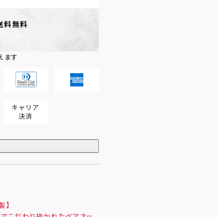
送料無料
えます
製】
までこだわり抜かれたペアネッ