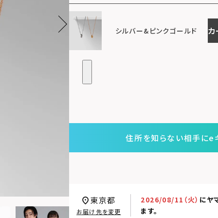
カ
シルバー&ピンクゴールド
住所を知らない相手にe
東京都
2026/08/11（火）
に
ヤ
ます。
お届け先を変更