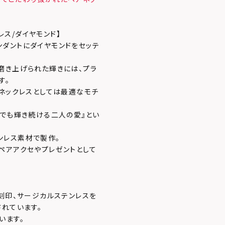
レス/ダイヤモンド】
ダントにダイヤモンドをセッテ
磨き上げられた輝きには、プラ
す。
アネックレスとしては最適なモチ
までも輝き続ける二人の愛』とい
ンレス素材で製作。
ペアアクセやプレゼントとして
刻印、サージカルステンレスを
されています。
います。