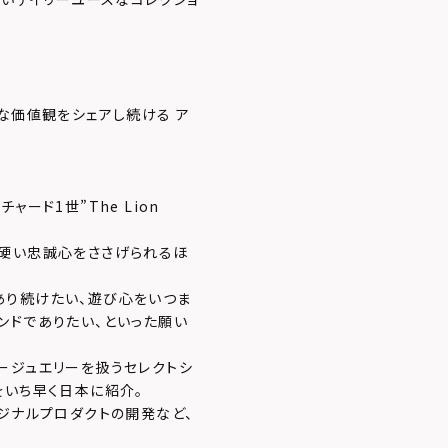
な価値観をシェアし続ける ア
ード1世”The Lion
ら硬い忠誠心をささげられるほ
あり続けたい、遊び心をいつま
ンドでありたい、といった願い
ージュエリーを扱うセレクトシ
をいち早く日本に紹介。
ジナルプロダクトの開発など、