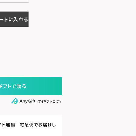
ートに入れる
ギフトで贈る
のeギフトとは？
マト運輸 宅急便
でお届けし