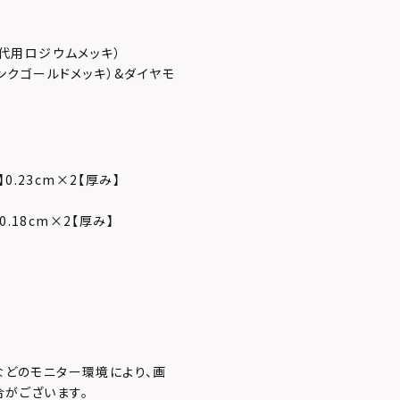
（代用ロジウムメッキ）
ピンクゴールドメッキ）&ダイヤモ
0.23cm×2【厚み】
0.18cm×2【厚み】
などのモニター環境により、画
がございます。