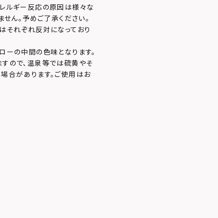
アレルギー反応の原因は様々な
ません。予めご了承ください。
はそれぞれ反対になっており
ローの中間の色味となります。
ますので、温泉等では硫黄やそ
場合があります。ご使用はお