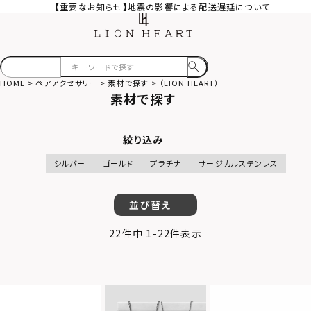
【重要なお知らせ】地震の影響による配送遅延について
HOME
ペアアクセサリー
素材で探す
（LION HEART）
素材で探す
絞り込み
シルバー
ゴールド
プラチナ
サージカルステンレス
並び替え
22
件中
1
-
22
件表示