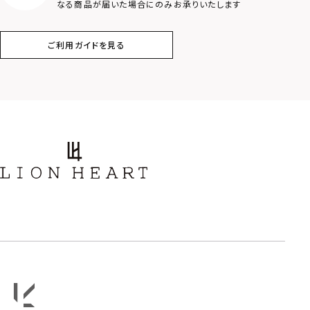
なる商品が届いた場合にのみお承りいたします
フラワー
ハワイアン
ご利用ガイドを見る
タテガミ
PRICE
〜
COLOR