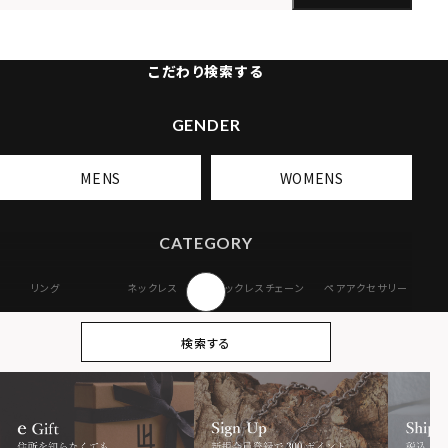
こだわり検索する
GENDER
MENS
WOMENS
CATEGORY
リング
ネックレス
ネックレスチェーン
ペアアクセサリー
ピアス
イヤリング・イヤー
ブレスレット
バングル
検索する
カフ
アンクレット
オンラインストア
ギフトボックス
パーツ
限定