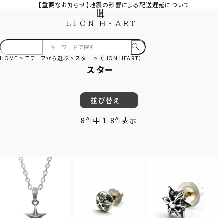
【重要なお知らせ】地震の影響による配送遅延について
HOME
モチーフから選ぶ
スター
（LION HEART）
スター
並び替え
8
件中
1
-
8
件表示