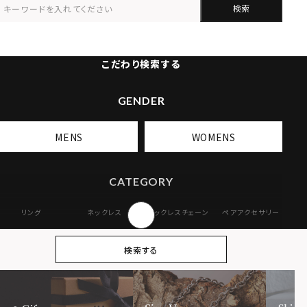
検索
こだわり検索する
GENDER
MENS
WOMENS
CATEGORY
リング
ネックレス
ネックレスチェーン
ペアアクセサリー
ピアス
イヤリング・イヤー
ブレスレット
バングル
検索する
カフ
アンクレット
オンラインストア
ギフトボックス
パーツ
限定