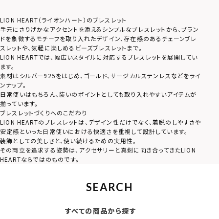
LION HEART（ライオンハート）のブレスレット
手元にさりげかなアクセントを添えるシンプルなブレスレットから、ブラン
ドを象徴するモチーフを取り入れたデザイン、存在感のあるチェーンブレ
スレットや、気軽に楽しめるビーズブレスレットまで。
LION HEARTでは、幅広いスタイルに対応するブレスレットを展開してい
ます。
素材はシルバー925をはじめ、ゴールド、サージカルステンレスなどをライ
ンナップ。
日常使いはもちろん、装いのポイントとしても取り入れやすいアイテムが
揃っています。
ブレスレットづくりへのこだわり
LION HEARTのブレスレットは、デザイン性だけでなく、着脱のしやすさや
安定感といった日常使いにおける快適さを重視して設計しています。
装飾としての美しさと、使い続けるための実用性。
その両立を追求する姿勢は、アクセサリーと真剣に向き合ってきたLION
HEARTならではのものです。
SEARCH
すべての商品から探す