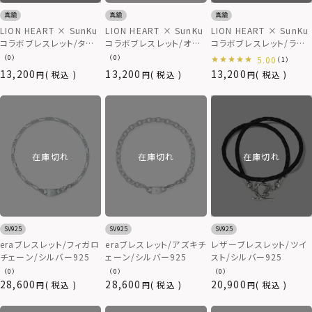
真鍮
真鍮
真鍮
LION HEART × SunKu
LION HEART × SunKu
LION HEART × SunKu
コラボブレスレット/ター
コラボブレスレット/オニ
コラボブレスレット/ラピ
コイズ/2023年モデル
キス/2023年モデル
スラズリ/2023年モデル
（0）
（0）
5.00
（1）
13,200
13,200
13,200
税込
税込
税込
在庫切れ
在庫切れ
在庫切れ
SV925
SV925
SV925
eraブレスレット/フィガロ
eraブレスレット/アズキチ
レザーブレスレット/ツイ
チェーン/シルバー925
ェーン/シルバー925
スト/シルバー925
（0）
（0）
（0）
28,600
28,600
20,900
税込
税込
税込