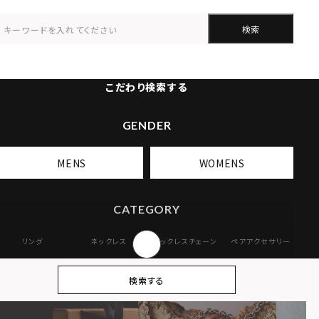
検索
こだわり検索する
GENDER
MENS
WOMENS
CATEGORY
リング
ネックレス
ネックレスチェーン
ペアアクセサリー
ピアス
イヤリング・イヤー
ブレスレット
バングル
検索する
カフ
アンクレット
オンラインストア
ギフトボックス
パーツ