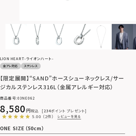
LION HEART-ライオンハート-
金アレ対応
ステンレス
【限定展開】“SAND”ホースシューネックレス/サー
ジカルステンレス316L（金属アレルギー対応）
商品番号
03NE062
8,580
税込
234
ポイント プレゼント
5.00
（2件）
レビューを見る
ONE SIZE（50cm）