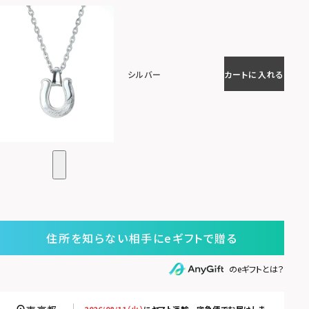
シルバー
カートに入れる
住所を知らない相手にeギフトで贈る
のeギフトとは？
2026/08/11（火）
に
ヤマト運輸 宅急便
でお届けしま