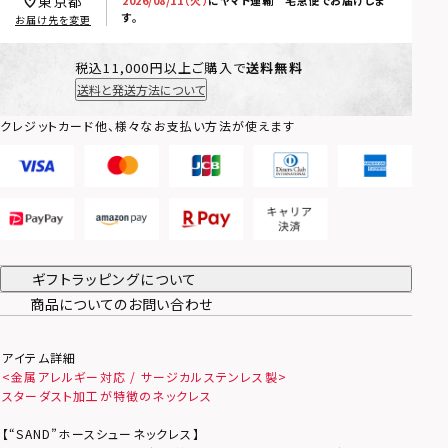
東京都
す。
お届け先を変更
税込11,000円以上ご購入で
送料無料
送料と発送方法について
クレジットカード他、様々なお支払い方法が使えます
ギフトラッピングについて
商品についてのお問い合わせ
アイテム詳細
<金属アレルギー対応 / サージカルステンレス製>
スターダスト加工が特徴のネックレス
【“SAND”ホースシューネックレス】