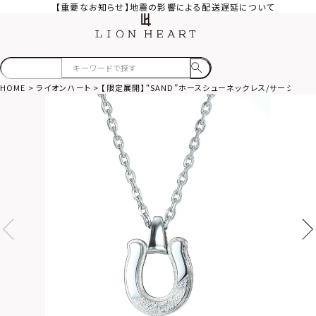
【重要なお知らせ】地震の影響による配送遅延について
HOME
ライオンハート
【限定展開】“SAND”ホースシューネックレス/サージカル