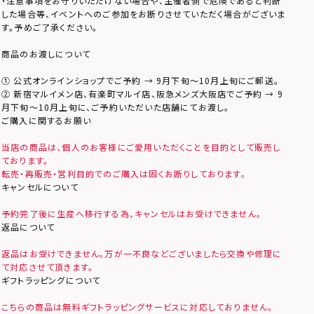
・注意事項をお守りいただけない場合や、主催者側で危険であると判断
した場合等、イベントへのご参加をお断りさせていただく場合がございま
す。予めご了承ください。
商品のお渡しについて
① 公式オンラインショップでご予約 → 9月下旬～10月上旬にご郵送。
② 新宿マルイメン店、有楽町マルイ店、阪急メンズ大阪店でご予約 → 9
月下旬～10月上旬に、ご予約いただいた店舗にてお渡し。
ご購入に関するお願い
当店の商品は、個人のお客様にご愛用いただくことを目的として販売し
ております。
転売・再販売・営利目的でのご購入は固くお断りしております。
キャンセルについて
予約完了後に生産へ移行する為、キャンセルはお受けできません。
返品について
返品はお受けできません。万が一不良などございましたら交換や修理に
て対応させて頂きます。
ギフトラッピングについて
こちらの商品は無料ギフトラッピングサービスに対応しておりません。