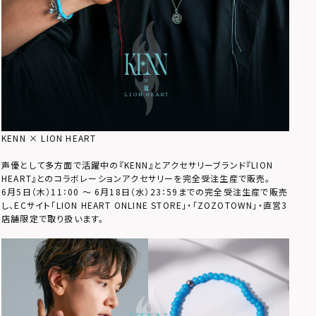
KENN × LION HEART
声優として多方面で活躍中の『KENN』とアクセサリーブランド『LION
HEART』とのコラボレーションアクセサリーを完全受注生産で販売。
6月5日（木）11：00 ～ 6月18日（水）23：59までの完全受注生産で販売
し、ECサイト「LION HEART ONLINE STORE」・「ZOZOTOWN」・直営3
店舗限定で取り扱います。