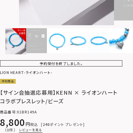
予約受付を終了しました。
LION HEART-ライオンハート-
予約商品
【サイン会抽選応募用】KENN × ライオンハート
コラボブレスレット/ビーズ
商品番号
X1BR149A
8,800
税込
240
ポイント プレゼント
（0件）
レビューを見る