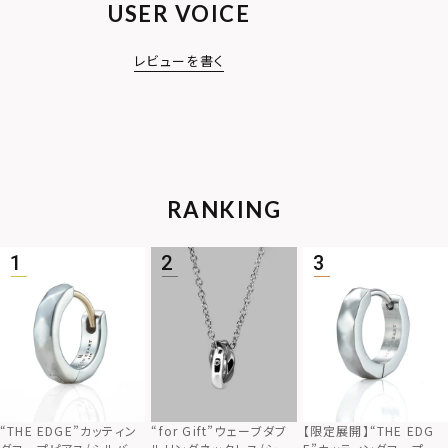
USER VOICE
レビューを書く
RANKING
“THE EDGE”カッティン
“for Gift”ウェーブダブ
【限定展開】“THE EDG