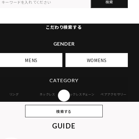
検索
こだわり検索する
GENDER
MENS
WOMENS
CATEGORY
リング
ネックレス
ネックレスチェーン
ペアアクセサリー
ピアス
イヤリング・イヤー
ブレスレット
バングル
検索する
カフ
GUIDE
アンクレット
オンラインストア
ギフトボックス
パーツ
限定