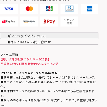
ギフトラッピングについて
商品についてのお問い合わせ
アイテム詳細
【美しい輝きを放つシルバー925製】
不規則なカット面が特徴のシルバーリング
【
“for Gift”フラグメントリング（6mm幅）
】
●多角形フォルムが際立つ、モダンでシャープな印象のシルバーリング。
●面ごとに異なる光の反射を楽しめるデザインで、動くたびに表情が変
化。
●立体的でエッジの効いたフォルムが、シンプルながら存在感を放ちま
す。
●厚みのあるボディは高級感があり、指先にしっかりとした重厚さをプラ
ス。