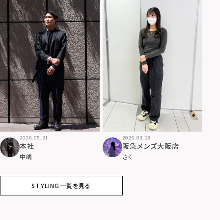
2026.05.21
2026.03.28
本社
阪急メンズ大阪店
中嶋
さく
STYLING一覧を見る