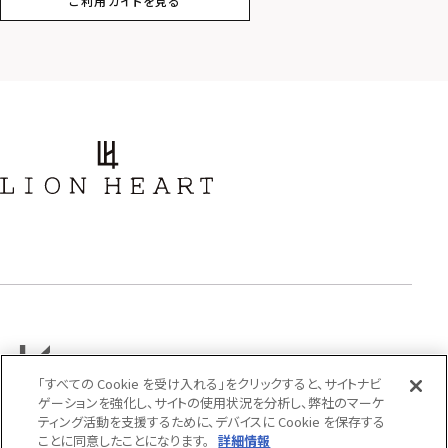
ご利用ガイドを見る
スター
ホースシュー
ストーン
誕生石
アラベスク
スクロール
フラワー
ハワイアン
タテガミ
PRICE
〜
「すべての Cookie を受け入れる」をクリックすると、サイトナビ
ゲーションを強化し、サイトの使用状況を分析し、弊社のマーケ
COLOR
ティング活動を支援するために、デバイスに Cookie を保存する
ことに同意したことになります。
詳細情報