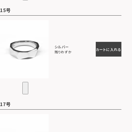
15号
シルバー
カートに入れる
残りわずか
17号