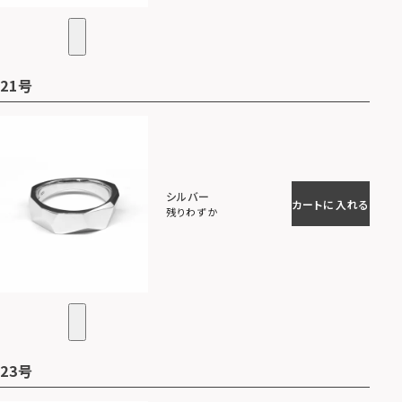
21号
シルバー
カートに入れる
残りわずか
23号