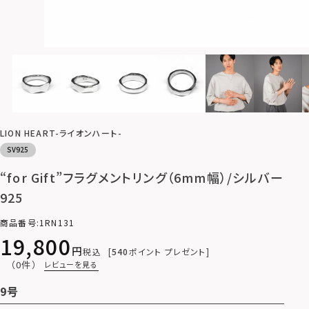
LION HEART-ライオンハート-
SV925
“for Gift”フラグメントリング（6mm幅）/シルバー
925
商品番号
1RN131
19,800
税込
540
ポイント プレゼント
（0件）
レビューを見る
9号