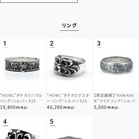
リング
“HOWL”タテガミハウル
“HOWL”タテガミマスタ
【限定展開】“HAWAIIA
リング/シルバー925
ーリング/シルバー925
N”ワイドリング（シルバ
ー）/サージカルステンレ
19,800
46,200
5,500
(税込)
(税込)
(税込)
ス（金属アレルギー対応）