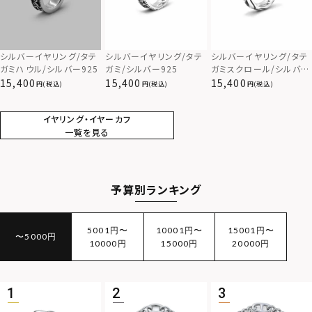
シルバーイヤリング/タテ
シルバーイヤリング/タテ
シルバーイヤリング/タテ
ガミハウル/シルバー925
ガミ/シルバー925
ガミスクロール/シルバー
925
15,400
15,400
15,400
(税込)
(税込)
(税込)
イヤリング・イヤーカフ
一覧を見る
予算別ランキング
5001円〜
10001円〜
15001円〜
〜5000円
10000円
15000円
20000円