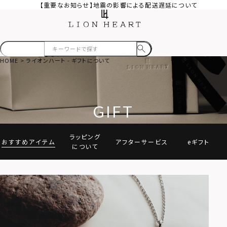
【重要なお知らせ】地震の影響による配送遅延について
HOME
ライオンハート - ギフトについて
GIFT
ラッピング
おすすめ
アイテム
アフター
サービス
eギフト
に
ついて