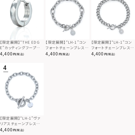
【限定展開】“THE EDG
【限定展開】“LH-1”コン
【限定展開】“LH-1”コン
E”カッティングフープピ
フォートチェーンブレスレ
フォートチェーンブレスレ
アス/サージカルステンレ
ット（アズキ）/サージカル
ット（キヘイ＆アンカー）/
4,400
4,400
4,400
(税込)
(税込)
(税込)
ス（金属アレルギー対応）
ステンレス（金属アレルギ
サージカルステンレス（金
ー対応）
属アレルギー対応）
【限定展開】“LH-1”ヴァ
リアスチェーンブレスレッ
ト/アズキ/サージカルス
4,400
(税込)
テンレス（金属アレルギー