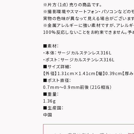
※片方（1点）売りの商品です。
※撮影環境やスマートフォン・パソコンなどの
実物の色味が異なって見える場合がございます
※金属アレルギーに強い素材ですが、アレルギ
100%反応しないことをお約束できません。予
■素材：
・本体：サージカルステンレス316L
・ポスト：サージカルステンレス316L
■サイズ詳細：
【外径】1.31cm×1.41cm【幅】0.39cm【厚み
■ポスト直径：
0.7mm～0.9mm前後（21G相当）
■重量：
1.36g
■生産国：
中国