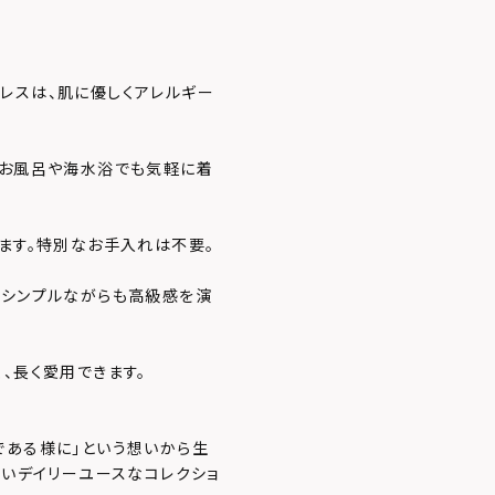
レスは、肌に優しくアレルギー
。お風呂や海水浴でも気軽に着
てます。特別なお手入れは不要。
、シンプルながらも高級感を演
、長く愛用できます。
である様に」という想いから生
ないデイリーユースなコレクショ