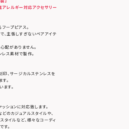
製】
属アレルギー対応アクセサリー
るフープピアス。
で、主張しすぎないペアアイテ
す心配がありません。
ンレス素材で製作。
刻印、サージカルステンレスを
ます。
います。
ァッションに対応致します。
などのカジュアルスタイルや、
めスタイルなど、様々なコーディ
です。