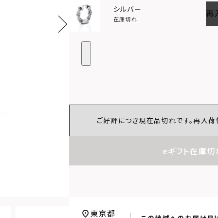
シルバー
再
在庫切れ
ご好評につき現在品切れです。再入荷
eギフト在庫切
東京都