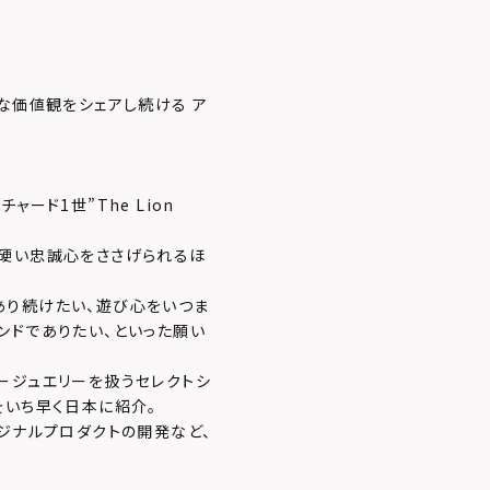
な価値観をシェアし続ける ア
ード1世”The Lion
ら硬い忠誠心をささげられるほ
あり続けたい、遊び心をいつま
ンドでありたい、といった願い
ージュエリーを扱うセレクトシ
をいち早く日本に紹介。
ジナルプロダクトの開発など、