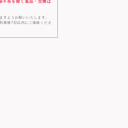
期不良を除く返品・交換は
ますようお願いいたします。
到着後7日以内にご連絡くださ