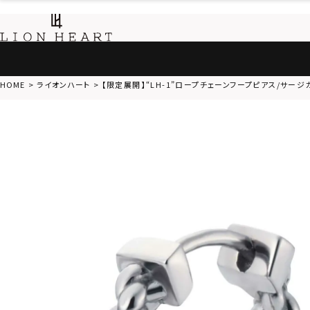
HOME
ライオンハート
【限定展開】“LH-1”ロープチェーンフープピアス/サー