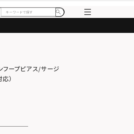
ーンフープピアス/サージ
対応）