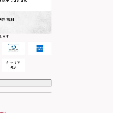
は表示できません
送料無料
えます