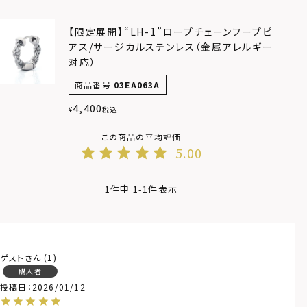
【限定展開】“LH-1”ロープチェーンフープピ
アス/サージカルステンレス（金属アレルギー
対応）
商品番号
03EA063A
4,400
¥
税込
5.00
1
件中
1
-
1
件表示
ゲスト
1
購入者
投稿日
2026/01/12