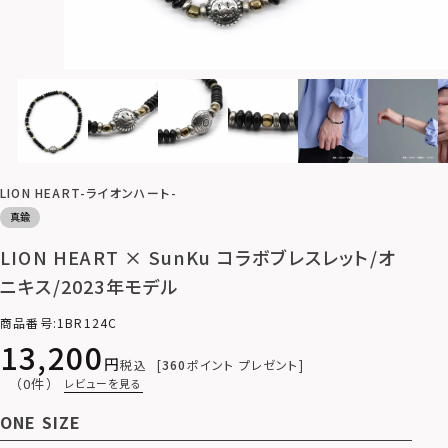
LION HEART-ライオンハート-
真鍮
LION HEART × SunKu コラボブレスレット/オ
ニキス/2023年モデル
商品番号
1BR124C
13,200
税込
360
ポイント プレゼント
（0件）
レビューを見る
ONE SIZE