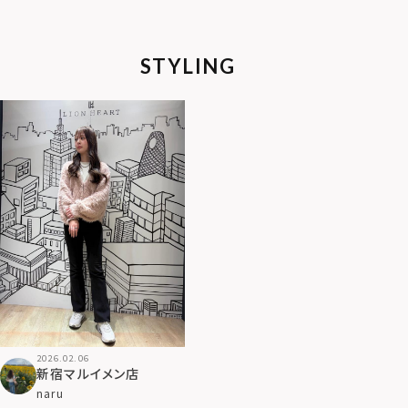
属アレルギー対応）
STYLING
2026.02.06
新宿マルイメン店
naru