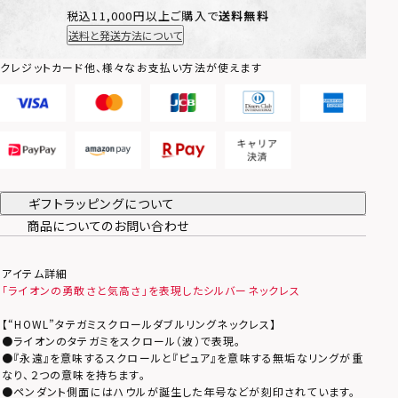
税込11,000円以上ご購入で
送料無料
送料と発送方法について
クレジットカード他、様々なお支払い方法が使えます
ギフトラッピングについて
商品についてのお問い合わせ
アイテム詳細
「ライオンの勇敢さと気高さ」を表現したシルバーネックレス
【“HOWL”タテガミスクロールダブルリングネックレス】
●ライオンのタテガミをスクロール（波）で表現。
●『永遠』を意味するスクロールと『ピュア』を意味する無垢なリングが重
なり、２つの意味を持ちます。
●ペンダント側面にはハウルが誕生した年号などが刻印されています。