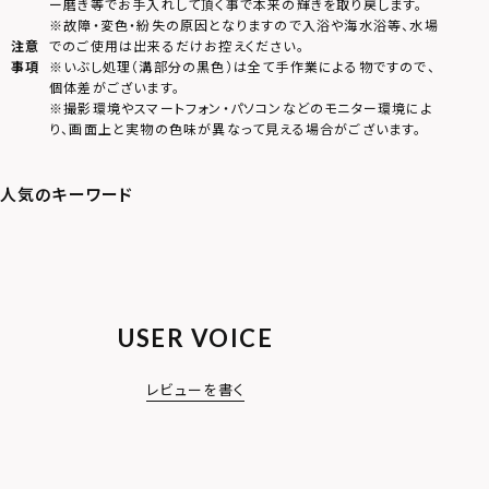
ー磨き等でお手入れして頂く事で本来の輝きを取り戻します。
※故障・変色・紛失の原因となりますので入浴や海水浴等、水場
注意
でのご使用は出来るだけお控えください。
事項
※いぶし処理（溝部分の黒色）は全て手作業による物ですので、
個体差がございます。
※撮影環境やスマートフォン・パソコンなどのモニター環境によ
り、画面上と実物の色味が異なって見える場合がございます。
USER VOICE
レビューを書く