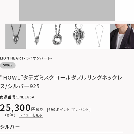
LION HEART-ライオンハート-
SV925
“HOWL”タテガミスクロールダブルリングネックレ
ス/シルバー925
商品番号
1NE186A
25,300
税込
690
ポイント プレゼント
（0件）
レビューを見る
シルバー