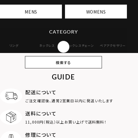
MENS
WOMENS
CATEGORY
リング
ネックレス
ネックレスチェーン
ペアアクセサリー
ピアス
イヤリング・イヤー
ブレスレット
バングル
検索する
カフ
GUIDE
アンクレット
オンラインストア
ギフトボックス
パーツ
限定
配送について
MOTIF
ご注文確認後、通常2営業日以内に発送いたします
送料について
ダブルリング
プレート
11,000円（税込）以上お買い上げで送料無料！
ライオン
ハート
修理について