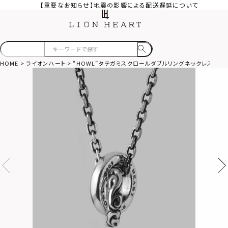
【重要なお知らせ】地震の影響による配送遅延について
HOME
ライオンハート
“HOWL”タテガミスクロールダブルリングネックレス/シル