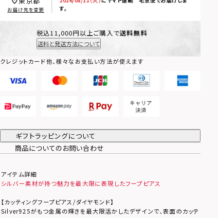
東京都
す。
お届け先を変更
税込11,000円以上ご購入で
送料無料
送料と発送方法について
クレジットカード他、様々なお支払い方法が使えます
ギフトラッピングについて
商品についてのお問い合わせ
アイテム詳細
シルバー素材が持つ魅力を最大限に表現したフープピアス
【カッティングフープピアス/ダイヤモンド】
Silver925がもつ金属の輝きを最大限活かしたデザインで、表面のカッテ