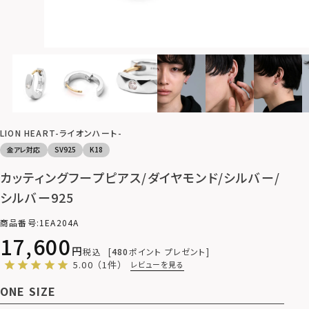
LION HEART-ライオンハート-
金アレ対応
SV925
K18
カッティングフープピアス/ダイヤモンド/シルバー/
シルバー925
商品番号
1EA204A
17,600
税込
480
ポイント プレゼント
5.00
（1件）
レビューを見る
ONE SIZE