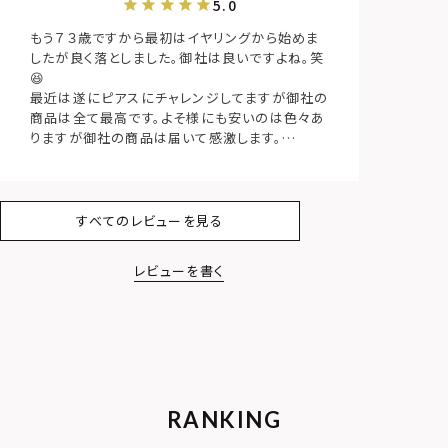
もう７３歳ですから最初はイヤリングから始めま
したが良く落としました。御社は良いですよね。笑
😆

最近は遂にピアスにチャレンジしてますが御社の
商品は全て最高です。よそ様にも安いのは色々あ
りますが御社の商品は届いて感激します。

そんな事やってる老人です。
すべてのレビューを見る
レビューを書く
RANKING