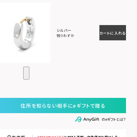
シルバー
カートに入れる
残りわずか
住所を知らない相手にeギフトで贈る
のeギフトとは？
2026/08/11（火）
に
ヤマト運輸 宅急便
でお届けしま