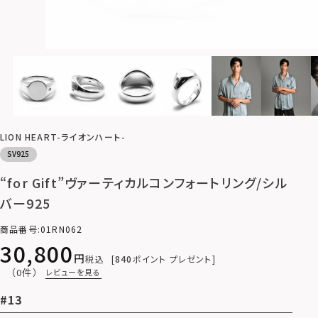
LION HEART-ライオンハート-
SV925
“for Gift”ヴァーティカルコンフォートリング/シル
バー925
商品番号
01RN062
30,800
税込
840
ポイント プレゼント
（0件）
レビューを見る
#13