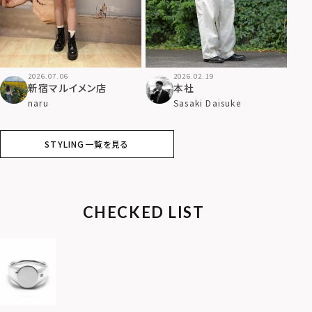
2026.07.06
2026.02.19
新宿マルイメン店
本社
naru
Sasaki Daisuke
STYLING一覧を見る
CHECKED LIST