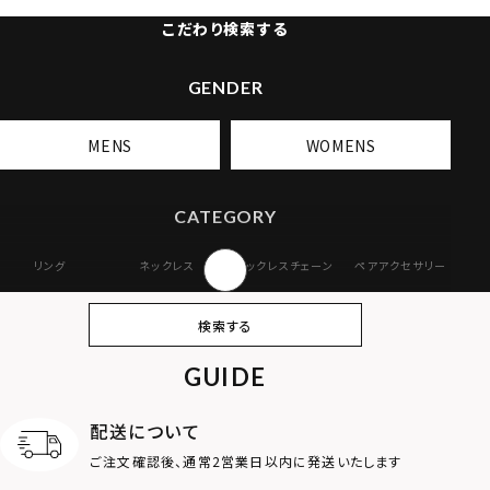
こだわり検索する
GENDER
MENS
WOMENS
CATEGORY
リング
ネックレス
ネックレスチェーン
ペアアクセサリー
ピアス
イヤリング・イヤー
ブレスレット
バングル
検索する
カフ
GUIDE
アンクレット
オンラインストア
ギフトボックス
パーツ
限定
配送について
MOTIF
ご注文確認後、通常2営業日以内に発送いたします