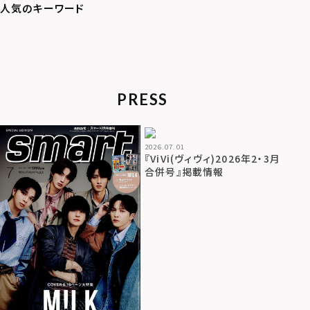
PRESS
2026.07.01
『ViVi(ヴィヴィ)2026年2・3月
合併号』掲載情報