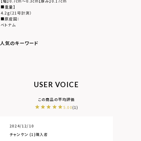
【幅】0.7cm～0.3cm【厚み】0.17cm
■重量】
4.2g（21号計測）
■原産国：
ベトナム
USER VOICE
5.00
1
2024/12/10
チャンケン
1
購入者