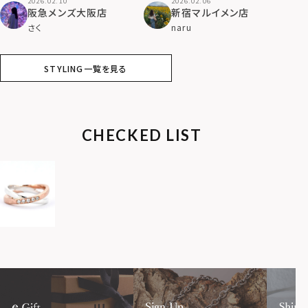
2026.02.10
2026.02.06
阪急メンズ大阪店
新宿マルイメン店
さく
naru
STYLING一覧を見る
CHECKED LIST