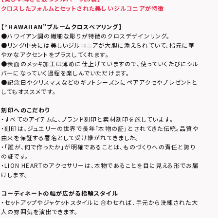
クロスしたフォルムとセットされた美しいジルコニアが特徴
【
“HAWAIIAN”ブルームクロスペアリング
】
●ハワイアン調の繊細な彫りが特徴のクロスデザインリング。
●リング中央には美しいジルコニアが大胆に添えられていて、指元に華
やかなアクセントをプラスしてくれます。
●表面のメッキ加工は薄めに仕上げていますので、使っていくたびにシル
バーになっていく過程を楽しんでいただけます。
●記念日やクリスマスなどのギフトシーズンにペアアクセやプレゼントと
してもオススメです。
刻印へのこだわり
・すべてのアイテムに、ブランド刻印と素材刻印を施しています。
・刻印は、ジュエリーの世界で長年「本物の証」とされてきた伝統。品質や
由来を保証する署名として受け継がれてきました。
・「誰が、何で作ったか」が明確であることは、ものづくりへの責任と誇り
の証です。
・LION HEARTのアクセサリーは、本物であることを目に見える形でお届
けします。
コーディネートの幅が広がる指輪スタイル
・セットアップやジャケットスタイルに合わせれば、手元から洗練された大
人の雰囲気を演出できます。