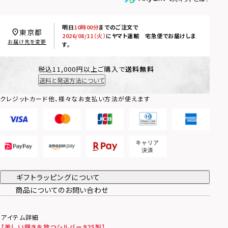
明日
10時00分
までのご注文で
東京都
2026/08/11（火）
に
ヤマト運輸 宅急便
でお届けしま
お届け先を変更
す。
税込11,000円以上ご購入で
送料無料
送料と発送方法について
クレジットカード他、様々なお支払い方法が使えます
ギフトラッピングについて
商品についてのお問い合わせ
アイテム詳細
【美しい輝きを放つシルバー925製】