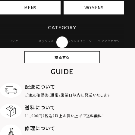
MENS
WOMENS
CATEGORY
リング
ネックレス
ネックレスチェーン
ペアアクセサリー
ピアス
イヤリング・イヤー
ブレスレット
バングル
検索する
カフ
GUIDE
アンクレット
オンラインストア
ギフトボックス
パーツ
限定
配送について
MOTIF
ご注文確認後、通常2営業日以内に発送いたします
送料について
ダブルリング
プレート
11,000円（税込）以上お買い上げで送料無料！
ライオン
ハート
修理について