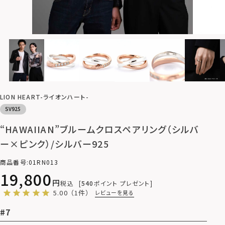
LION HEART-ライオンハート-
SV925
“HAWAIIAN”ブルームクロスペアリング（シルバ
ー×ピンク）/シルバー925
商品番号
01RN013
19,800
税込
540
ポイント プレゼント
5.00
（1件）
レビューを見る
#7