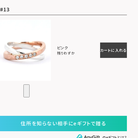
#13
ピンク
カートに入れる
残りわずか
住所を知らない相手にeギフトで贈る
のeギフトとは？