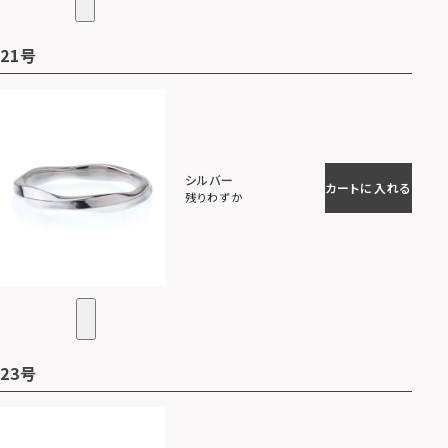
21号
シルバー
カートに入れる
残りわずか
23号