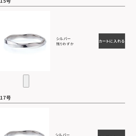
15号
シルバー
カートに入れる
残りわずか
17号
シルバー