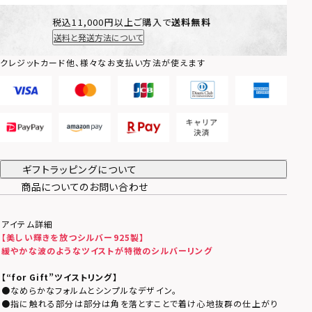
税込11,000円以上ご購入で
送料無料
送料と発送方法について
クレジットカード他、様々なお支払い方法が使えます
ギフトラッピングについて
商品についてのお問い合わせ
アイテム詳細
【美しい輝きを放つシルバー925製】
緩やかな波のようなツイストが特徴のシルバーリング
【“for Gift”ツイストリング】
●なめらかなフォルムとシンプルなデザイン。
●指に触れる部分は部分は角を落とすことで着け心地抜群の仕上がり