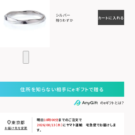
シルバー
カートに入れる
残りわずか
住所を知らない相手にeギフトで贈る
のeギフトとは？
明日
10時00分
までのご注文で
東京都
2026/08/13（木）
に
ヤマト運輸 宅急便
でお届けしま
お届け先を変更
す。