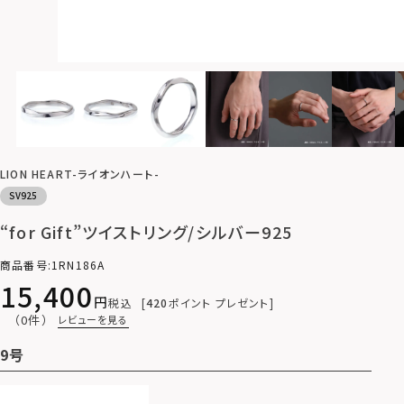
LION HEART-ライオンハート-
SV925
“for Gift”ツイストリング/シルバー925
商品番号
1RN186A
15,400
税込
420
ポイント プレゼント
（0件）
レビューを見る
9号