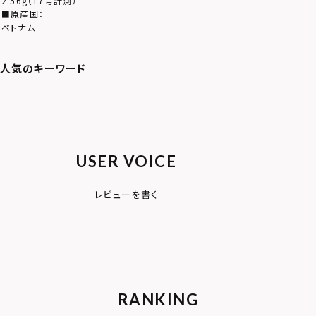
2.56g（17号計測）
■原産国：
ベトナム
USER VOICE
レビューを書く
RANKING