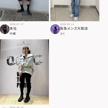
2026.07.17
2026.05.12
本社
阪急メンズ大阪店
中嶋
さく
2026.04.16