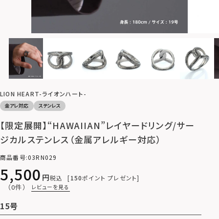
LION HEART-ライオンハート-
金アレ対応
ステンレス
【限定展開】“HAWAIIAN”レイヤードリング/サー
ジカルステンレス（金属アレルギー対応）
商品番号
03RN029
5,500
税込
150
ポイント プレゼント
（0件）
レビューを見る
15号