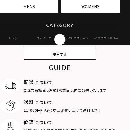
MENS
WOMENS
CATEGORY
リング
ネックレス
ネックレスチェーン
ペアアクセサリー
ピアス
イヤリング・イヤー
ブレスレット
バングル
検索する
カフ
GUIDE
アンクレット
オンラインストア
ギフトボックス
パーツ
限定
配送について
MOTIF
ご注文確認後、通常2営業日以内に発送いたします
送料について
ダブルリング
プレート
11,000円（税込）以上お買い上げで送料無料！
ライオン
ハート
修理について