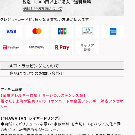
税込11,000円以上ご購入で
送料無料
送料と発送方法について
クレジットカード他、様々なお支払い方法が使えます
ギフトラッピングについて
商品についてのお問い合わせ
アイテム詳細
【金属アレルギー対応 / サージカルステンレス製】
着けたまま海や温泉OK！ライオンハートの金属アレルギー対応アクセサ
リー
【
“HAWAIIAN”レイヤードリング
】
●自然・スピリチュアルな意味・家族の絆 を大切にするハワイ文化と深
く結びついた伝統的なジュエリー。