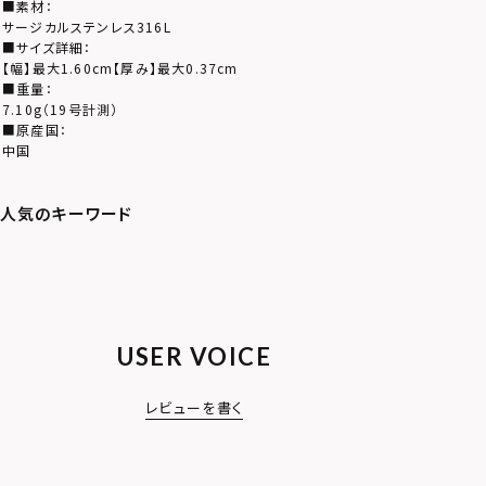
■素材：
サージカルステンレス316L
■サイズ詳細：
【幅】最大1.60cm【厚み】最大0.37cm
■重量：
7.10g（19号計測）
■原産国：
中国
USER VOICE
レビューを書く