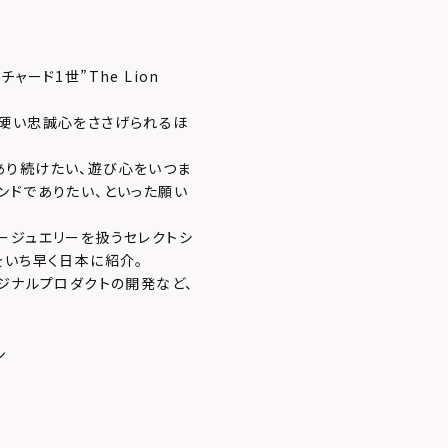
ード1世”The Lion
ら硬い忠誠心をささげられるほ
あり続けたい、遊び心をいつま
ンドでありたい、といった願い
ージュエリーを扱うセレクトシ
をいち早く日本に紹介。
ジナルプロダクトの開発など、
ン