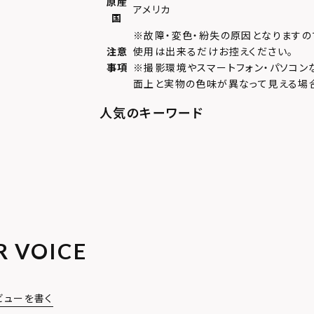
原産
アメリカ
国
※故障・変色・紛失の原因となりますの
注意
使用は出来るだけお控えください。
事項
※撮影環境やスマートフォン・パソコン
面上と実物の色味が異なって見える場
R VOICE
ビューを書く