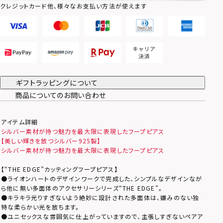
クレジットカード他、様々なお支払い方法が使えます
ギフトラッピングについて
商品についてのお問い合わせ
アイテム詳細
シルバー素材が持つ魅力を最大限に表現したフープピアス
【美しい輝きを放つシルバー925製】
シルバー素材が持つ魅力を最大限に表現したフープピアス
【“THE EDGE”カッティングフープピアス】
●ライオンハートのデザインワークで完成した、シンプルなデザインなが
ら他に無い多面体のアクセサリーシリーズ“THE EDGE”。
●キラキラ光りすぎないよう絶妙に設計された多面体は、嫌みのない独
特な柔らかい光を放ちます。
●ユニセックスな雰囲気に仕上がっていますので、主張しすぎないペアア