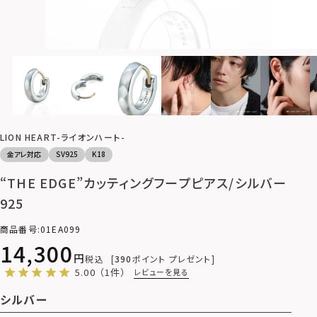
LION HEART-ライオンハート-
金アレ対応
SV925
K18
“THE EDGE”カッティングフープピアス/シルバー
925
商品番号
01EA099
14,300
税込
390
ポイント プレゼント
5.00
（1件）
レビューを見る
シルバー