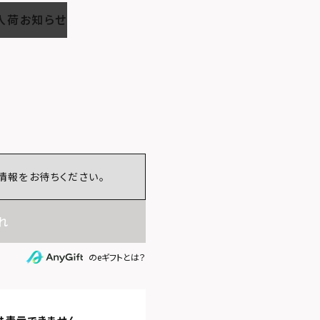
入荷お知らせ
情報をお待ちください。
れ
のeギフトとは？