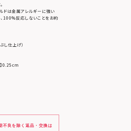
。
ールドは金属アレルギーに強い
、100%反応しないことをお約
いぶし仕上げ）
】0.25cm
期不良を除く返品・交換は