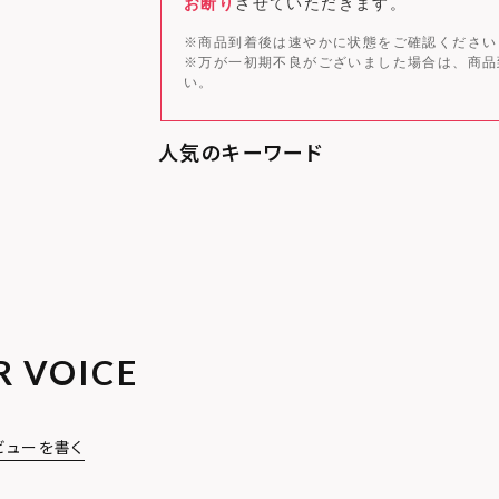
お断り
させていただきます。
※商品到着後は速やかに状態をご確認ください
※万が一初期不良がございました場合は、商品
い。
R VOICE
ビューを書く