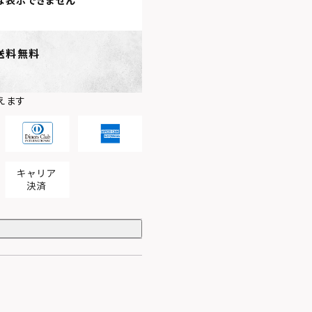
は表示できません
送料無料
えます