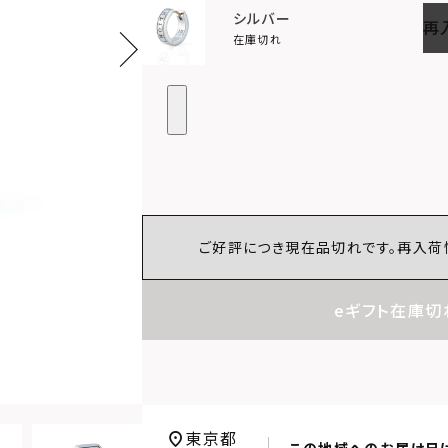
シルバー
再
在庫切れ
ご好評につき現在品切れです。再入荷
eギフト在庫切
東京都