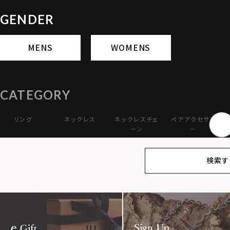
GENDER
MENS
WOMENS
CATEGORY
リング
ネックレス
ネックレスチェ
ペアアクセサリ
ーン
ー
アンクレット
オンラインスト
ギフトボックス
パーツ
検索す
ア限定
MOTIF
ダブルリング
プレート
ライオ