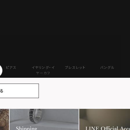
ピアス
イヤリング・イ
ブレスレット
バングル
ヤーカフ
る
ン
ハート
ロゴ