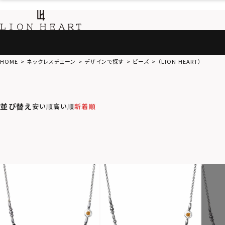
HOME
ネックレスチェーン
デザインで探す
ビーズ
（LION HEART）
並び替え
安い順
高い順
新着順