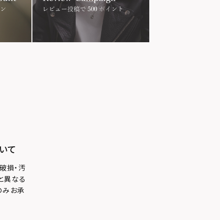
いて
破損・汚
と異なる
のみお承