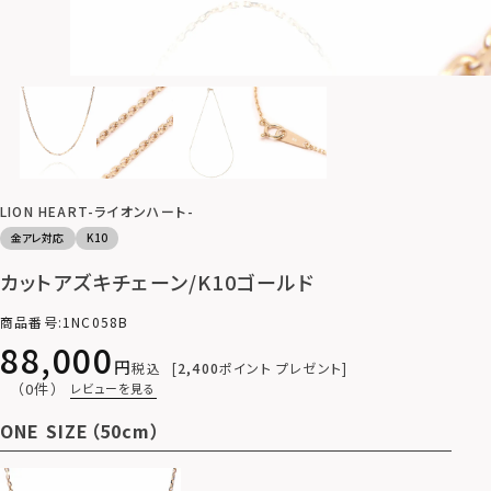
LION HEART-ライオンハート-
金アレ対応
K10
カットアズキチェーン/K10ゴールド
商品番号
1NC058B
88,000
税込
2,400
ポイント プレゼント
（0件）
レビューを見る
ONE SIZE（50cm）