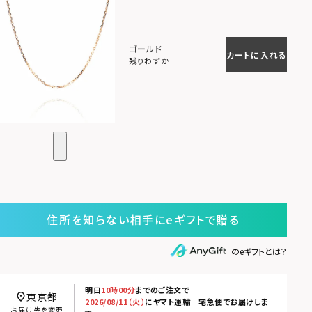
ゴールド
カートに入れる
残りわずか
住所を知らない相手にeギフトで贈る
のeギフトとは？
明日
10時00分
までのご注文で
東京都
2026/08/11（火）
に
ヤマト運輸 宅急便
でお届けしま
お届け先を変更