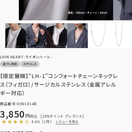
LION HEART-ライオンハート-
金アレ対応
ステンレス
【限定展開】“LH-1”コンフォートチェーンネックレ
ス（フィガロ）/サージカルステンレス（金属アレル
ギー対応）
商品番号
03NC014B
3,850
税込
105
ポイント プレゼント
4.00
（1件）
レビューを見る