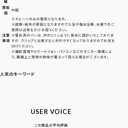
細
原産
中国
国
※チェーンのみの販売となります。
※故障・紛失の原因となりますので入浴や海水浴等、水場でのご
使用は出来るだけお控えください。
注意
※留め具のバーは、外れにくいように長めに設計いたしておりま
事項
すが、クリップと比較すると外れやすくなっておりますのでお気を
付けください。
※撮影環境やスマートフォン・パソコンなどのモニター環境によ
り、画面上と実物の色味が異なって見える場合がございます。
USER VOICE