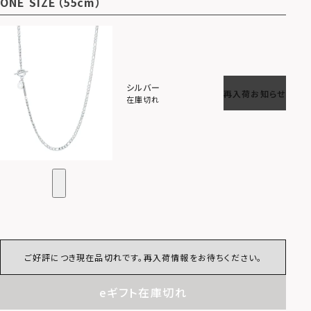
ONE SIZE（55cm）
シルバー
再入荷お知らせ
在庫切れ
ご好評につき現在品切れです。再入荷情報をお待ちください。
eギフト在庫切れ