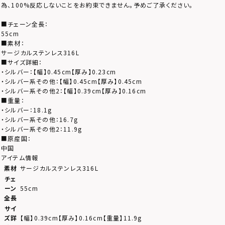
為、100%反応しないことをお約束できません。予めご了承ください。
■チェーン全長：
55cm
■素材：
サージカルステンレス316L
■サイズ詳細：
・シルバー：【幅】0.45cm【厚み】0.23cm
・シルバー系その他：【幅】0.45cm【厚み】0.45cm
・シルバー系その他2：【幅】0.39cm【厚み】0.16cm
■重量：
・シルバー：18.1g
・シルバー系その他：16.7g
・シルバー系その他2：11.9g
■原産国：
中国
アイテム情報
素材
サージカルステンレス316L
チェ
ーン
55cm
全長
サイ
ズ詳
【幅】0.39cm【厚み】0.16cm【重量】11.9g