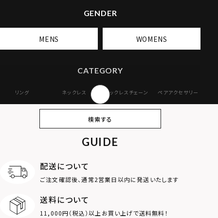
GENDER
MENS
WOMENS
CATEGORY
リング
ネックレス
ネックレスチェーン
ペアアクセサリー
ピアス
イヤリング・イヤー
ブレスレット
バングル
検索する
カフ
GUIDE
アンクレット
オンラインストア
ギフトボックス
パーツ
限定
配送について
MOTIF
ご注文確認後、通常2営業日以内に発送いたします
送料について
ダブルリング
プレート
11,000円（税込）以上お買い上げで送料無料！