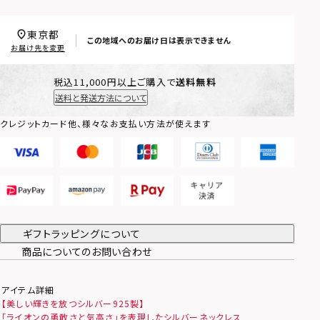
東京都
この地域へのお届け日は表示できません
お届け先を変更
税込11,000円以上ご購入で
送料無料
送料と発送方法について
クレジットカード他、様々なお支払い方法が使えます
ギフトラッピングについて
商品についてのお問い合わせ
アイテム詳細
【美しい輝きを放つシルバー925製】
「ライオンの勇敢さと気高さ」を表現したシルバーネックレス