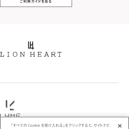
ご利用ガイドを見る
スター
ホースシュー
ストーン
誕生石
アラベスク
スクロール
フラワー
ハワイアン
タテガミ
PRICE
〜
COLOR
「すべての Cookie を受け入れる」をクリックすると、サイトナビ