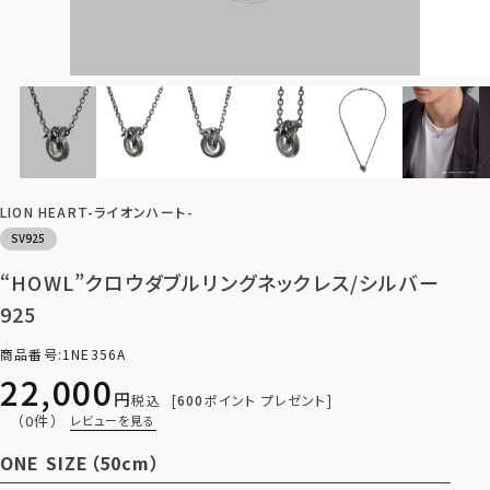
LION HEART-ライオンハート-
SV925
“HOWL”クロウダブルリングネックレス/シルバー
925
商品番号
1NE356A
22,000
税込
600
ポイント プレゼント
（0件）
レビューを見る
ONE SIZE（50cm）