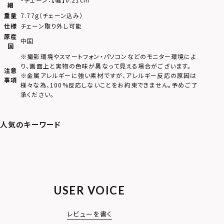
細
重量
7.77g（チェーン込み）
仕様
チェーン取り外し可能
原産
中国
国
※撮影環境やスマートフォン・パソコンなどのモニター環境によ
り、画面上と実物の色味が異なって見える場合がございます。
注意
※金属アレルギーに強い素材ですが、アレルギー反応の原因は
事項
様々な為、100%反応しないことをお約束できません。予めご了
承ください。
USER VOICE
レビューを書く