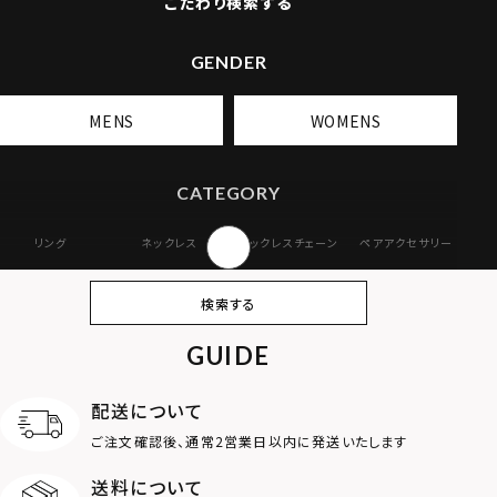
こだわり検索する
GENDER
MENS
WOMENS
CATEGORY
リング
ネックレス
ネックレスチェーン
ペアアクセサリー
ピアス
イヤリング・イヤー
ブレスレット
バングル
検索する
カフ
GUIDE
アンクレット
オンラインストア
ギフトボックス
パーツ
限定
配送について
MOTIF
ご注文確認後、通常2営業日以内に発送いたします
送料について
ダブルリング
プレート