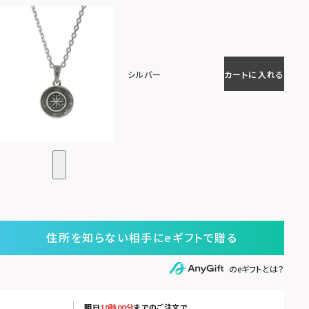
シルバー
カートに入れる
住所を知らない相手にeギフトで贈る
のeギフトとは？
明日
10時00分
までのご注文で