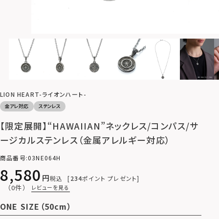
LION HEART-ライオンハート-
金アレ対応
ステンレス
【限定展開】“HAWAIIAN”ネックレス/コンパス/サ
ージカルステンレス（金属アレルギー対応）
商品番号
03NE064H
8,580
税込
234
ポイント プレゼント
（0件）
レビューを見る
ONE SIZE（50cm）