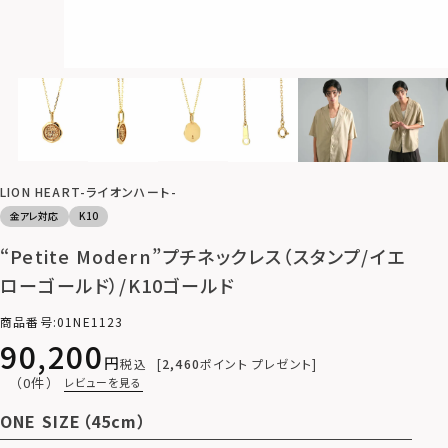
LION HEART-ライオンハート-
金アレ対応
K10
“Petite Modern”プチネックレス（スタンプ/イエ
ローゴールド）/K10ゴールド
商品番号
01NE1123
90,200
税込
2,460
ポイント プレゼント
（0件）
レビューを見る
ONE SIZE（45cm）