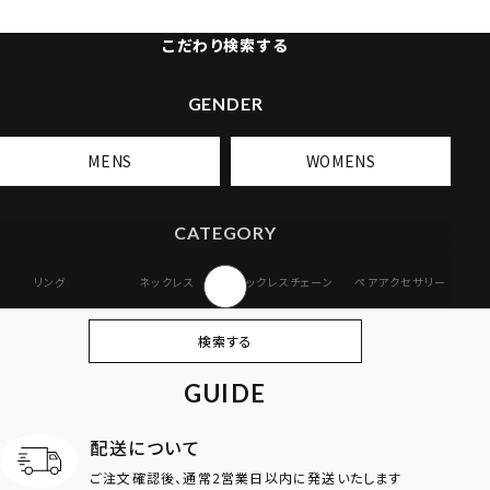
こだわり検索する
GENDER
MENS
WOMENS
CATEGORY
リング
ネックレス
ネックレスチェーン
ペアアクセサリー
ピアス
イヤリング・イヤー
ブレスレット
バングル
検索する
カフ
GUIDE
アンクレット
オンラインストア
ギフトボックス
パーツ
限定
配送について
MOTIF
ご注文確認後、通常2営業日以内に発送いたします