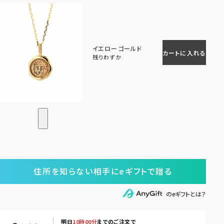
イエローゴールド
カートに入れる
残りわずか
住所を知らない相手にeギフトで贈る
のeギフトとは？
明日
10時00分
までのご注文で