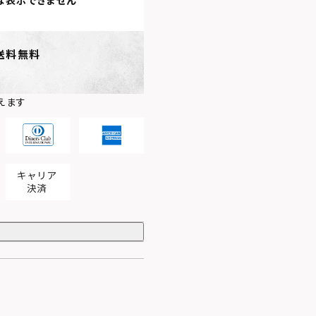
は表示できません
送料無料
えます