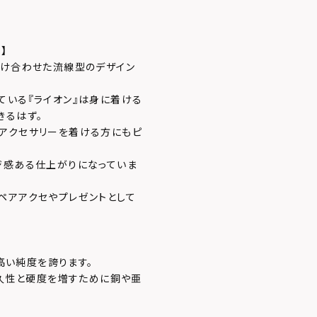
】
掛け合わせた流線型のデザイン
ている『ライオン』は身に着ける
きるはず。
アクセサリーを着ける方にもピ
ジ感ある仕上がりになっていま
ペアアクセやプレゼントとして
、高い純度を誇ります。
耐久性と硬度を増すために銅や亜