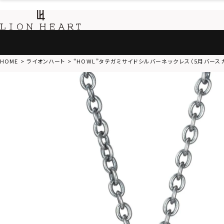
HOME
ライオンハート
“HOWL”タテガミサイドシルバーネックレス（5月バースカ