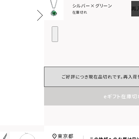
シルバー×グリーン
再
在庫切れ
ご好評につき現在品切れです。再入荷
eギフト在庫切
東京都