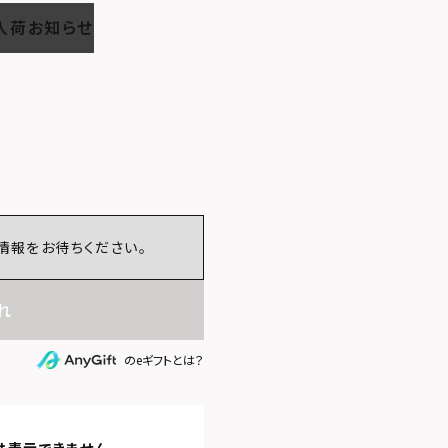
入荷お知らせ
情報をお待ちください。
れ
のeギフトとは？