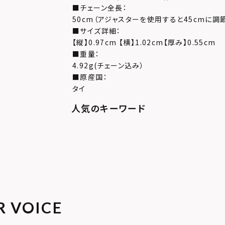
■チェーン全長：
50cm（アジャスターを使用すると45cmに調
■サイズ詳細：
【縦】0.97cm 【横】1.02cm【厚み】0.55cm
■重量：
4.92g(チェーン込み）
■原産国：
タイ
R VOICE