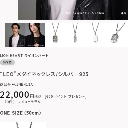
LION HEART-ライオンハート-
SV925
“LEO”メダイネックレス/シルバー925
商品番号
1NE412A
22,000
税込
600
ポイント プレゼント
（0件）
レビューを見る
ONE SIZE（50cm）