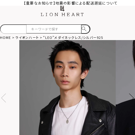
【重要なお知らせ】地震の影響による配送遅延について
HOME
ライオンハート
“LEO”メダイネックレス/シルバー925