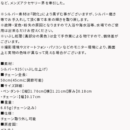
など、メンズアクセサリー界を牽引した。
※シルバー素材は『硫化』により黒ずむ事がございますが、シルバー磨き
等でお手入れして頂く事で本来の輝きを取り戻します。
※故障・変色・紛失の原因となりますので入浴や海水浴等、水場でのご使
用は出来るだけお控えください。
※いぶし処理（溝部分の黒色）は全て手作業による物ですので、個体差が
ございます。
※撮影環境やスマートフォン・パソコンなどのモニター環境により、画面
上と実物の色味が異なって見える場合がございます。
■素材：
シルバー925（いぶし仕上げ）
■チェーン全長：
50cm(45cmに調節可能)
■サイズ詳細：
・ペンダント：【縦】1.70cm【横】1.21cm【厚み】0.18cm
・チェーン：【幅】0.17cm
■重量：
6.05g（チェーン込み）
■仕様：
チェーン取り外し可能
■原産国：
ベトナム