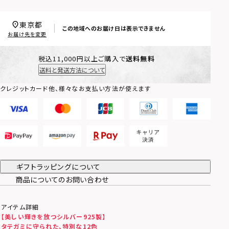
東京都
この地域へのお届け日は表示できません
お届け先を変更
税込11,000円以上ご購入で
送料無料
送料と発送方法について
クレジットカード他、様々なお支払い方法が使えます
ギフトラッピングについて
商品についてのお問い合わせ
アイテム詳細
【美しい輝きを放つシルバー925製】
タテガミに守られた、特別な12色