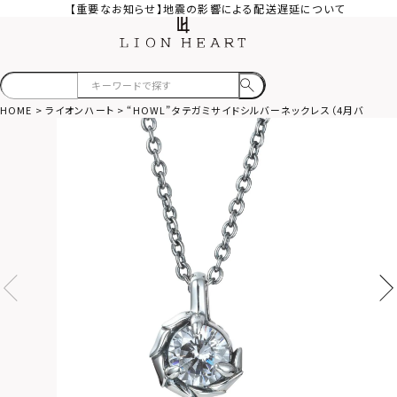
【重要なお知らせ】地震の影響による配送遅延について
HOME
ライオンハート
“HOWL”タテガミサイドシルバーネックレス（4月バースカラ