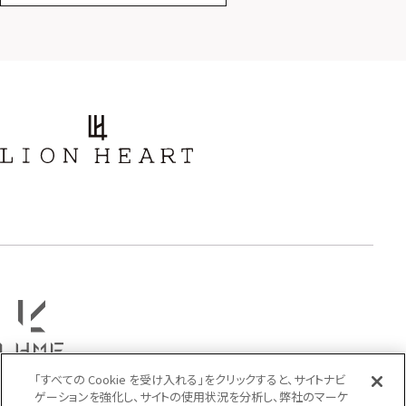
スター
ホースシュー
ストーン
誕生石
アラベスク
スクロール
フラワー
ハワイアン
タテガミ
PRICE
〜
COLOR
「すべての Cookie を受け入れる」をクリックすると、サイトナビ
ゲーションを強化し、サイトの使用状況を分析し、弊社のマーケ