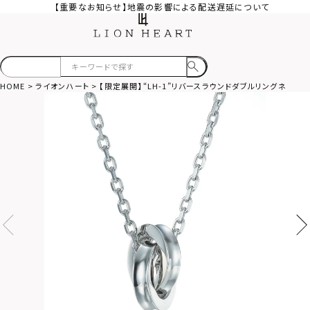
【重要なお知らせ】地震の影響による配送遅延について
HOME
ライオンハート
【限定展開】“LH-1”リバースラウンドダブルリングネック