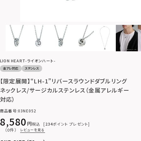
LION HEART-ライオンハート-
金アレ対応
ステンレス
【限定展開】“LH-1”リバースラウンドダブルリング
ネックレス/サージカルステンレス（金属アレルギー
対応）
商品番号
03NE052
8,580
税込
234
ポイント プレゼント
（0件）
レビューを見る