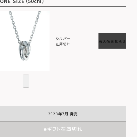
ONE SIZE（50cm）
シルバー
再入荷お知らせ
在庫切れ
2023年7月 発売
eギフト在庫切れ