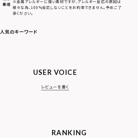
※金属アレルギーに強い素材ですが、アレルギー反応の原因は
事項
様々な為、100%反応しないことをお約束できません。予めご了
承ください。
USER VOICE
レビューを書く
RANKING