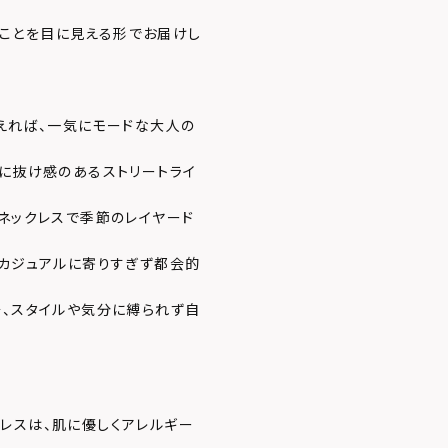
あることを目に見える形でお届けし
添えれば、一気にモードな大人の
のに抜け感のあるストリートライ
、ネックレスで季節のレイヤード
、カジュアルに寄りすぎず都会的
そ、スタイルや気分に縛られず自
レスは、肌に優しくアレルギー