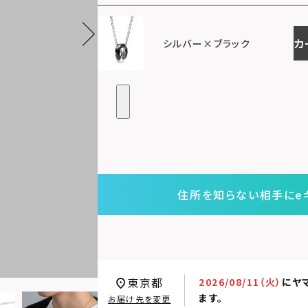
カ
シルバー×ブラック
住所を知らない相手にe
東京都
2026/08/11（火）
に
ヤ
ます。
お届け先を変更