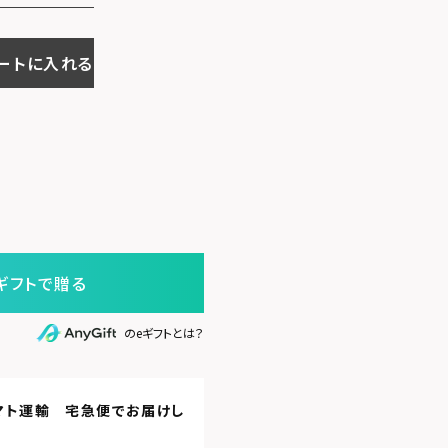
ートに入れる
ギフトで贈る
のeギフトとは？
マト運輸 宅急便
でお届けし