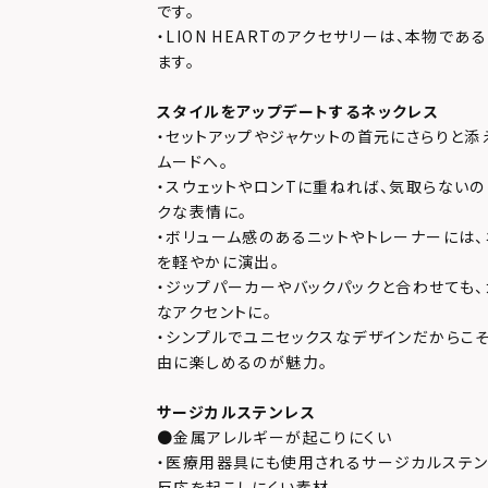
です。
・LION HEARTのアクセサリーは、本物で
ます。
スタイルをアップデートするネックレス
・セットアップやジャケットの首元にさらりと
ムードへ。
・スウェットやロンTに重ねれば、気取らない
クな表情に。
・ボリューム感のあるニットやトレーナーには
を軽やかに演出。
・ジップパーカーやバックパックと合わせても
なアクセントに。
・シンプルでユニセックスなデザインだからこ
由に楽しめるのが魅力。
サージカルステンレス
●金属アレルギーが起こりにくい
・医療用器具にも使用されるサージカルステン
反応を起こしにくい素材。