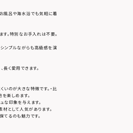
。お風呂や海水浴でも気軽に着
てます。特別なお手入れは不要。
、シンプルながらも高級感を演
、長く愛用できます。
くいのが大きな特徴です。・比
地を楽しめます。
シュな印象を与えます。
素材として人気があります。
保てるのも魅力です。