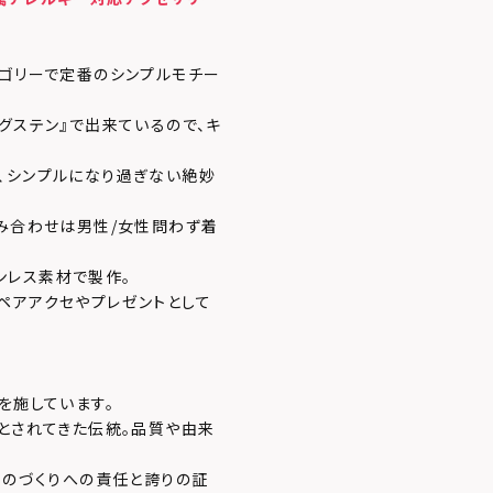
テゴリーで定番のシンプルモチー
グステン』で出来ているので、キ
、シンプルになり過ぎない絶妙
組み合わせは男性/女性問わず着
ンレス素材で製作。
ペアアクセやプレゼントとして
を施しています。
」とされてきた伝統。品質や由来
ものづくりへの責任と誇りの証