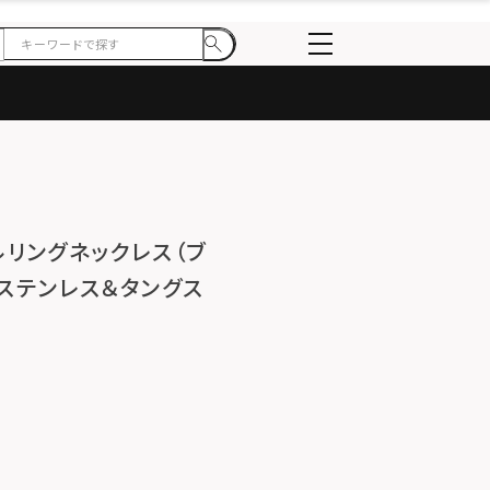
ブルリングネックレス（ブ
ステンレス＆タングス