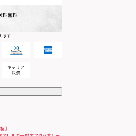
送料無料
えます
製】
属アレルギー対応アクセサリー