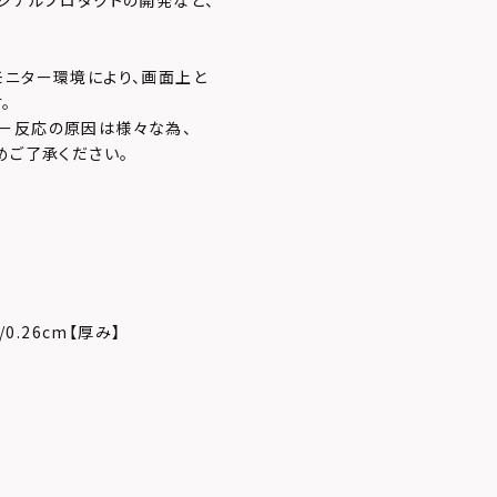
ジナルプロダクトの開発など、
モニター環境により、画面上と
。
ー反応の原因は様々な為、
めご了承ください。
/0.26cm【厚み】