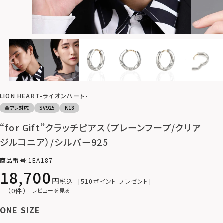
LION HEART-ライオンハート-
金アレ対応
SV925
K18
“for Gift”クラッチピアス（プレーンフープ/クリア
ジルコニア）/シルバー925
商品番号
1EA187
18,700
税込
510
ポイント プレゼント
（0件）
レビューを見る
ONE SIZE