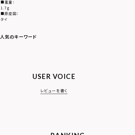
■重量：
1.7g
■原産国：
タイ
USER VOICE
レビューを書く