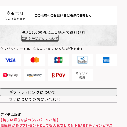
東京都
この地域へのお届け日は表示できません
お届け先を変更
税込11,000円以上ご購入で
送料無料
送料と発送方法について
クレジットカード他、様々なお支払い方法が使えます
ギフトラッピングについて
商品についてのお問い合わせ
アイテム詳細
【美しい輝きを放つシルバー925製】
高級感がありプレゼントとしても人気なLION HEARTデザインピアス