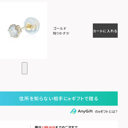
ゴールド
カートに入れる
残りわずか
住所を知らない相手にeギフトで贈る
のeギフトとは？
明日
10時00分
までのご注文で