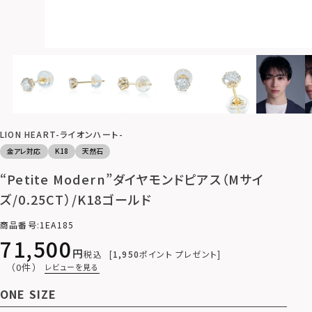
LION HEART-ライオンハート-
金アレ対応
K18
天然石
“Petite Modern”ダイヤモンドピアス（Mサイ
ズ/0.25CT）/K18ゴールド
商品番号
1EA185
71,500
税込
1,950
ポイント プレゼント
（0件）
レビューを見る
ONE SIZE