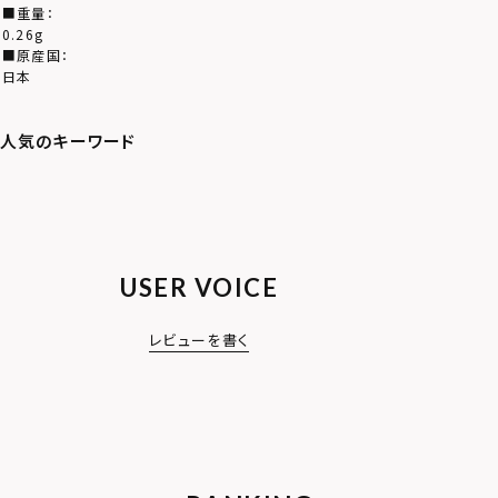
■重量：
0.26g
■原産国：
日本
USER VOICE
レビューを書く