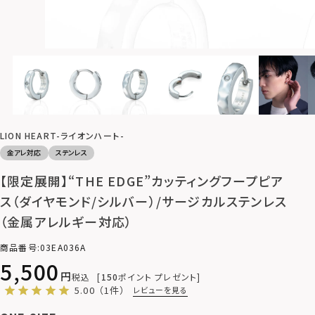
LION HEART-ライオンハート-
金アレ対応
ステンレス
【限定展開】“THE EDGE”カッティングフープピア
ス（ダイヤモンド/シルバー）/サージカルステンレス
（金属アレルギー対応）
商品番号
03EA036A
5,500
税込
150
ポイント プレゼント
5.00
（1件）
レビューを見る