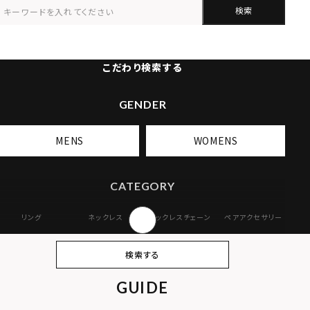
検索
こだわり検索する
GENDER
MENS
WOMENS
CATEGORY
リング
ネックレス
ネックレスチェーン
ペアアクセサリー
ピアス
イヤリング・イヤー
ブレスレット
バングル
検索する
カフ
GUIDE
アンクレット
オンラインストア
ギフトボックス
パーツ
限定