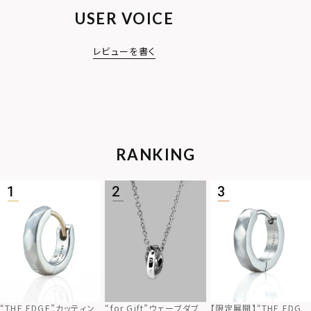
USER VOICE
レビューを書く
RANKING
“THE EDGE”カッティン
“for Gift”ウェーブダブ
【限定展開】“THE EDG