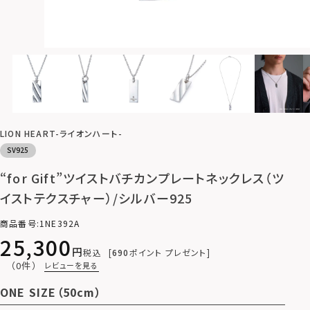
LION HEART-ライオンハート-
SV925
“for Gift”ツイストバチカンプレートネックレス（ツ
イストテクスチャー）/シルバー925
商品番号
1NE392A
25,300
税込
690
ポイント プレゼント
（0件）
レビューを見る
ONE SIZE（50cm）