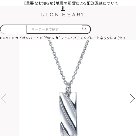
【重要なお知らせ】地震の影響による配送遅延について
HOME
ライオンハート
“for Gift”ツイストバチカンプレートネックレス（ツイスト