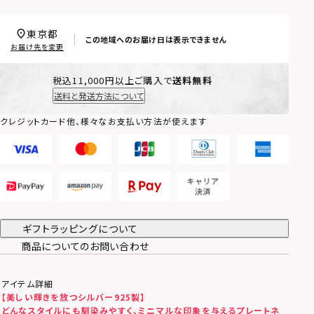
東京都
この地域へのお届け日は表示できません
お届け先を変更
税込11,000円以上ご購入で
送料無料
送料と発送方法について
クレジットカード他、様々なお支払い方法が使えます
ギフトラッピングについて
商品についてのお問い合わせ
アイテム詳細
【美しい輝きを放つシルバー925製】
どんなスタイルにも馴染みやすく、ミニマルな印象を与えるプレート
ネ