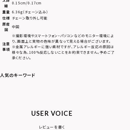
ズ詳
0.15cm/0.17cm
細
重量
6.36g（チェーン込み）
仕様
チェーン取り外し可能
原産
中国
国
※撮影環境やスマートフォン・パソコンなどのモニター環境によ
り、画面上と実物の色味が異なって見える場合がございます。
注意
※金属アレルギーに強い素材ですが、アレルギー反応の原因は
事項
様々な為、100%反応しないことをお約束できません。予めご了
承ください。
USER VOICE
レビューを書く