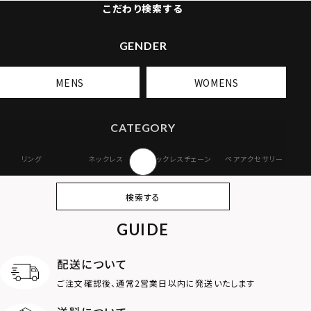
こだわり検索する
GENDER
MENS
WOMENS
CATEGORY
リング
ネックレス
ネックレスチェーン
ペアアクセサリー
ピアス
イヤリング・イヤー
ブレスレット
バングル
検索する
カフ
GUIDE
アンクレット
オンラインストア
ギフトボックス
パーツ
限定
配送について
MOTIF
ご注文確認後、通常2営業日以内に発送いたします