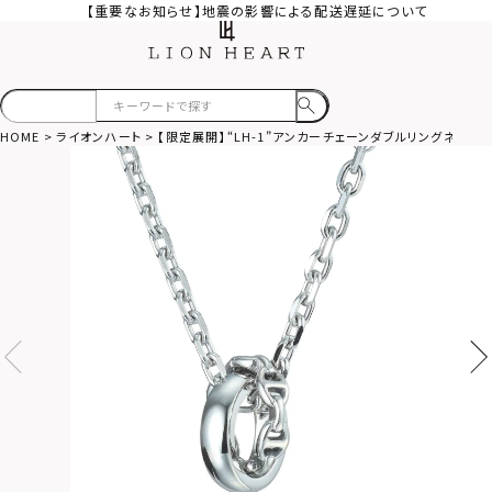
【重要なお知らせ】地震の影響による配送遅延について
HOME
ライオンハート
【限定展開】“LH-1”アンカーチェーンダブルリングネック