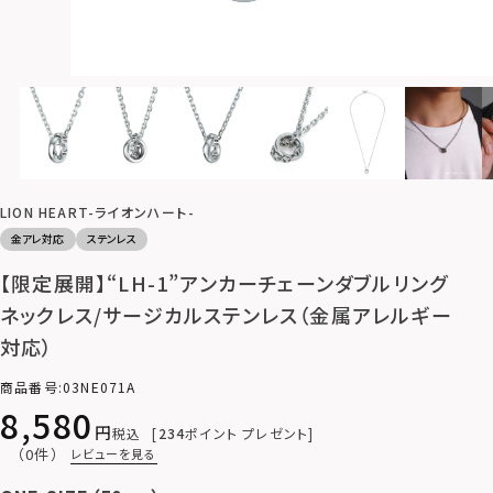
LION HEART-ライオンハート-
金アレ対応
ステンレス
【限定展開】“LH-1”アンカーチェーンダブルリング
ネックレス/サージカルステンレス（金属アレルギー
対応）
商品番号
03NE071A
8,580
税込
234
ポイント プレゼント
（0件）
レビューを見る