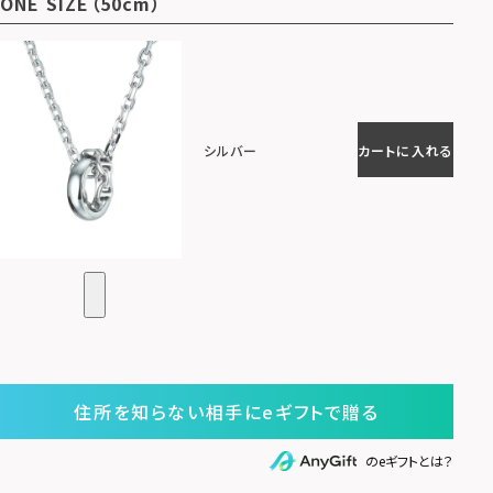
ONE SIZE（50cm）
シルバー
カートに入れる
住所を知らない相手にeギフトで贈る
のeギフトとは？