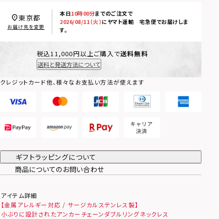
本日
10時00分
までのご注文で
東京都
2026/08/11（火）
に
ヤマト運輸 宅急便
でお届けしま
お届け先を変更
す。
税込11,000円以上ご購入で
送料無料
送料と発送方法について
クレジットカード他、様々なお支払い方法が使えます
ギフトラッピングについて
商品についてのお問い合わせ
アイテム詳細
【金属アレルギー対応 / サージカルステンレス製】
小ぶりに設計されたアンカーチェーンダブルリングネックレス