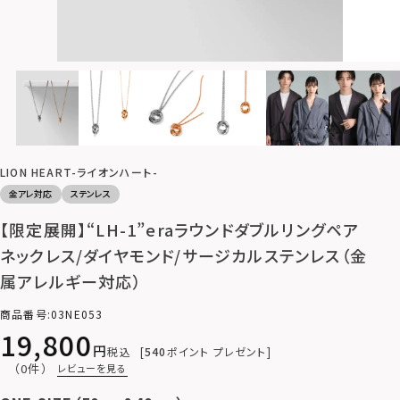
LION HEART-ライオンハート-
金アレ対応
ステンレス
【限定展開】“LH-1”eraラウンドダブルリングペア
ネックレス/ダイヤモンド/サージカルステンレス（金
属アレルギー対応）
商品番号
03NE053
19,800
税込
540
ポイント プレゼント
（0件）
レビューを見る