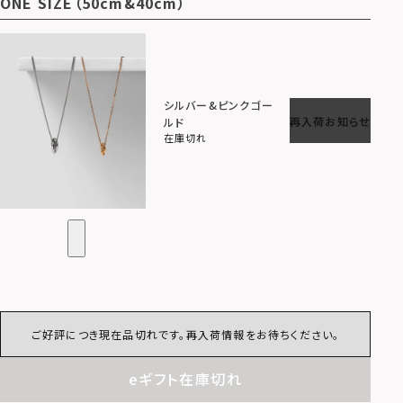
ONE SIZE（50cm&40cm）
シルバー&ピンクゴー
再入荷お知らせ
ルド
在庫切れ
ご好評につき現在品切れです。再入荷情報をお待ちください。
eギフト在庫切れ