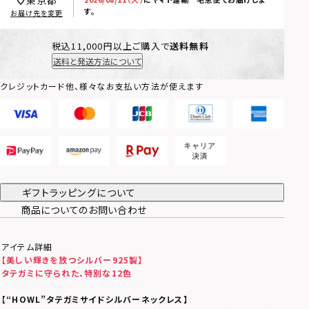
東京都
す。
お届け先を変更
税込11,000円以上ご購入で
送料無料
送料と発送方法について
クレジットカード他、様々なお支払い方法が使えます
ギフトラッピングについて
商品についてのお問い合わせ
アイテム詳細
【美しい輝きを放つシルバー925製】
タテガミに守られた、特別な12色
【
“HOWL”タテガミサイドシルバーネックレス】