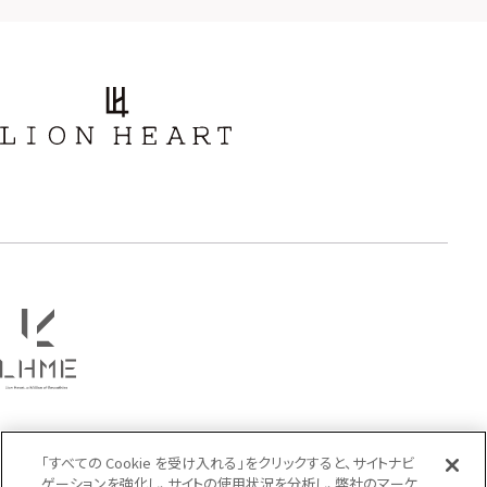
ストーン
誕生石
アラベスク
スクロール
フラワー
ハワイアン
タテガミ
PRICE
〜
COLOR
「すべての Cookie を受け入れる」をクリックすると、サイトナビ
ゲーションを強化し、サイトの使用状況を分析し、弊社のマーケ