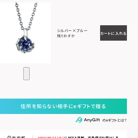
シルバー×ブルー
カートに入れる
残りわずか
住所を知らない相手にeギフトで贈る
のeギフトとは？
2026/08/11（火）
に
ヤマト運輸 宅急便
でお届けしま